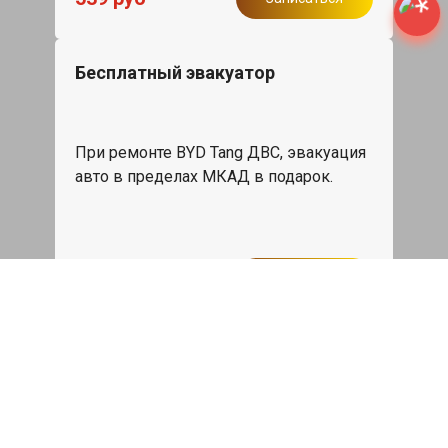
Бесплатный эвакуатор
При ремонте BYD Tang ДВС, эвакуация
авто в пределах МКАД в подарок.
Записаться
Сделаем дешевле
При калькуляции на руках из другого
сервиса - эти же работы и запчасти по