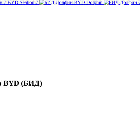
BYD Sealion 7
BYD Dolphin
в BYD (БИД)