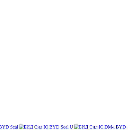
BYD Seal
BYD Seal U
BYD