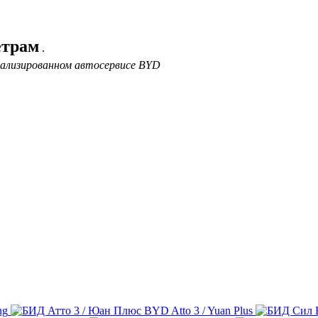
етрам
.
иализированном автосервисе BYD
ng
BYD Atto 3 / Yuan Plus