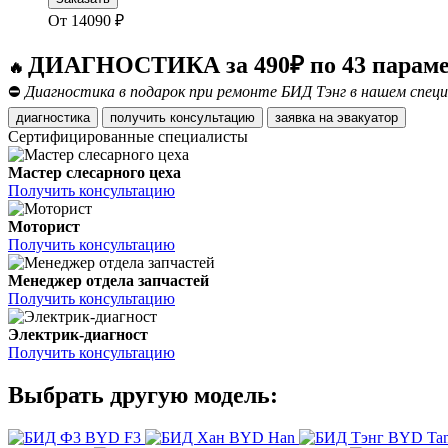
От
14090
₽
ДИАГНОСТИКА за 490₽ по 43 парам
🔥
⛔
Диагностика в подарок при ремонте БИД Тэнг в нашем спец
диагностика
получить консультацию
заявка на эвакуатор
Сертифицированные специалисты
Мастер слесарного цеха
Получить консультацию
Моторист
Получить консультацию
Менеджер отдела запчастей
Получить консультацию
Электрик-диагност
Получить консультацию
Выбрать другую модель:
BYD F3
BYD Han
BYD Ta