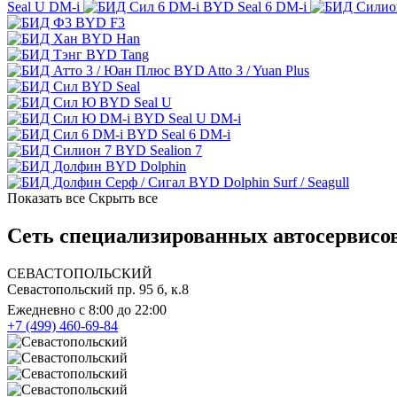
Seal U DM-i
BYD Seal 6 DM-i
BYD F3
BYD Han
BYD Tang
BYD Atto 3 / Yuan Plus
BYD Seal
BYD Seal U
BYD Seal U DM-i
BYD Seal 6 DM-i
BYD Sealion 7
BYD Dolphin
BYD Dolphin Surf / Seagull
Показать все
Скрыть все
Сеть специализированных автосервисо
СЕВАСТОПОЛЬСКИЙ
Севастопольский пр. 95 б, к.8
Ежедневно с 8:00 до 22:00
+7 (499) 460-69-84