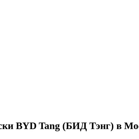
ски BYD Tang (БИД Тэнг) в Мо