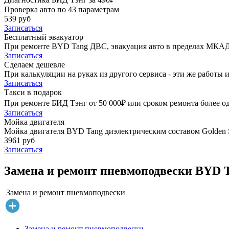
Проверка авто по 43 параметрам
539 руб
Записаться
Бесплатный эвакуатор
При ремонте BYD Tang ДВС, эвакуация авто в пределах МКАД
Записаться
Сделаем дешевле
При калькуляции на руках из другого сервиса - эти же работы и
Записаться
Такси в подарок
При ремонте БИД Тэнг от 50 000₽ или сроком ремонта более од
Записаться
Мойка двигателя
Мойка двигателя BYD Tang диэлектрическим составом Golden S
3961 руб
Записаться
Замена и ремонт пневмоподвески BYD T
Замена и ремонт пневмоподвески
Замена и ремонт пневмоподвески