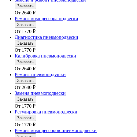
Заказать
От
2640
₽
Ремонт компрессора подвески
Заказать
От
1770
₽
Диагностика пневмоподвески
Заказать
От
1770
₽
Калибровка пневмоподвески
Заказать
От
2640
₽
Ремонт пневмоподушки
Заказать
От
2640
₽
Замена пневмоподвески
Заказать
От
1770
₽
Регулировка пневмоподвески
Заказать
От
1770
₽
Ремонт компрессоров пневмоподвески
Заказать