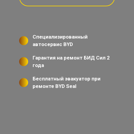
Специализированный
автосервис BYD
Гарантия на ремонт БИД Сил 2
года
Бесплатный эвакуатор при
ремонте BYD Seal