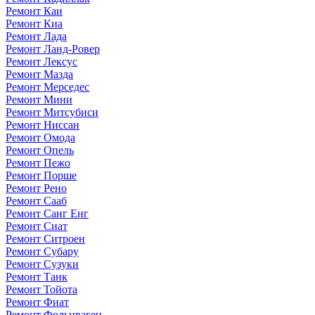
Ремонт Каи
Ремонт Киа
Ремонт Лада
Ремонт Ланд-Ровер
Ремонт Лексус
Ремонт Мазда
Ремонт Мерседес
Ремонт Мини
Ремонт Митсубиси
Ремонт Ниссан
Ремонт Омода
Ремонт Опель
Ремонт Пежо
Ремонт Порше
Ремонт Рено
Ремонт Сааб
Ремонт Санг Енг
Ремонт Сиат
Ремонт Ситроен
Ремонт Субару
Ремонт Сузуки
Ремонт Танк
Ремонт Тойота
Ремонт Фиат
Ремонт Фольцваген