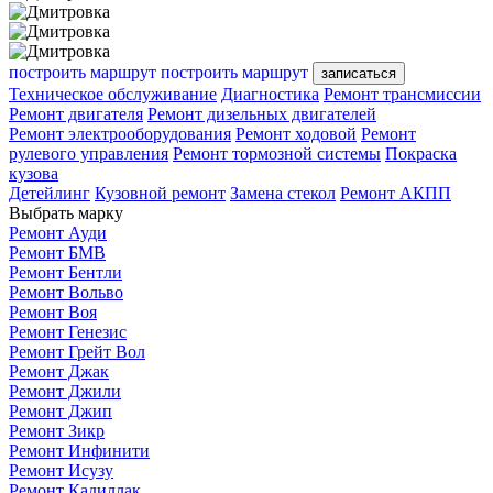
построить маршрут
построить маршрут
записаться
Техническое обслуживание
Диагностика
Ремонт трансмиссии
Ремонт двигателя
Ремонт дизельных двигателей
Ремонт электрооборудования
Ремонт ходовой
Ремонт
рулевого управления
Ремонт тормозной системы
Покраска
кузова
Детейлинг
Кузовной ремонт
Замена стекол
Ремонт АКПП
Выбрать марку
Ремонт Ауди
Ремонт БМВ
Ремонт Бентли
Ремонт Вольво
Ремонт Воя
Ремонт Генезис
Ремонт Грейт Вол
Ремонт Джак
Ремонт Джили
Ремонт Джип
Ремонт Зикр
Ремонт Инфинити
Ремонт Исузу
Ремонт Кадиллак