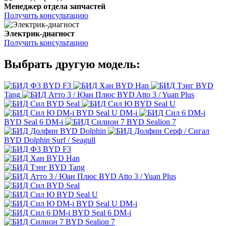
Менеджер отдела запчастей
Получить консультацию
Электрик-диагност
Получить консультацию
Выбрать другую модель:
BYD F3
BYD Han
BYD
Tang
BYD Atto 3 / Yuan Plus
BYD Seal
BYD Seal U
BYD Seal U DM-i
BYD Seal 6 DM-i
BYD Sealion 7
BYD Dolphin
BYD Dolphin Surf / Seagull
BYD F3
BYD Han
BYD Tang
BYD Atto 3 / Yuan Plus
BYD Seal
BYD Seal U
BYD Seal U DM-i
BYD Seal 6 DM-i
BYD Sealion 7