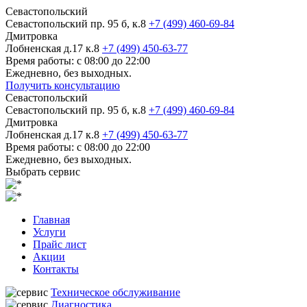
Севастопольский
Севастопольский пр. 95 б, к.8
+7 (499) 460-69-84
Дмитровка
Лобненская д.17 к.8
+7 (499) 450-63-77
Время работы: с 08:00 до 22:00
Ежедневно, без выходных.
Получить консультацию
Севастопольский
Севастопольский пр. 95 б, к.8
+7 (499) 460-69-84
Дмитровка
Лобненская д.17 к.8
+7 (499) 450-63-77
Время работы: с 08:00 до 22:00
Ежедневно, без выходных.
Выбрать сервис
Главная
Услуги
Прайс лист
Акции
Контакты
Техническое обслуживание
Диагностика