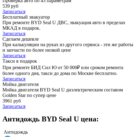
Проверка авто по 43 параметрам
539 руб
Записаться
Бесплатный эвакуатор
При ремонте BYD Seal U ДВС, эвакуация авто в пределах
МКАД в подарок.
Записаться
Сделаем дешевле
При калькуляции на руках из другого сервиса - эти же работы
и запчасти по более низкой цене
Записаться
Такси в подарок
При ремонте БИД Сил Ю от 50 000₽ или сроком ремонта
более одного дня, такси до дома по Москве бесплатно.
Записаться
Мойка двигателя
Мойка двигателя BYD Seal U диэлектрическим составом
Golden Star по супер цене
3961 руб
Записаться
Антидождь BYD Seal U цена:
Антидождь