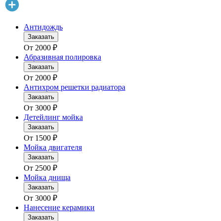
Антидождь
Заказать
От
2000
₽
Абразивная полировка
Заказать
От
2000
₽
Антихром решетки радиатора
Заказать
От
3000
₽
Детейлинг мойка
Заказать
От
1500
₽
Мойка двигателя
Заказать
От
2500
₽
Мойка днища
Заказать
От
3000
₽
Нанесение керамики
Заказать