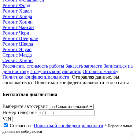
Ремонт Форд
Ремонт Хавал
Ремонт Хонда
Ремонт Хончи
Ремонт Чанган
Ремонт Чери
Ремонт Шевроле
Ремонт Шкода
Ремонт Ягуар
Сервис Мазда
Сервис Хончи
Рассчитать стоимость работы
Заказать запчасти
Записаться на
диагностику
Получить консультацию
Оставить жалобу
Политика конфиденциальности
. Отправляя данные, вы
соглашаетесь с Политикой конфиденциальности этого сайта.
Бесплатная диагностика
Выберите автосервис
Номер телефона
VIN
Согласен с
Политикой конфиденциальности
* Персональные
данные не собираются