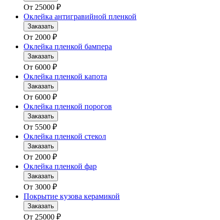
От
25000
₽
Оклейка антигравийной пленкой
Заказать
От
2000
₽
Оклейка пленкой бампера
Заказать
От
6000
₽
Оклейка пленкой капота
Заказать
От
6000
₽
Оклейка пленкой порогов
Заказать
От
5500
₽
Оклейка пленкой стекол
Заказать
От
2000
₽
Оклейка пленкой фар
Заказать
От
3000
₽
Покрытие кузова керамикой
Заказать
От
25000
₽