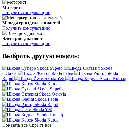
Моторист
Получить консультацию
Менеджер отдела запчастей
Получить консультацию
Электрик-диагност
Получить консультацию
Выбрать другую модель:
Skoda Superb
Skoda
Octavia
Skoda Fabia
Skoda
Rapid
Skoda Yeti
Skoda Kodiaq
Skoda Karoq
Skoda Superb
Skoda Octavia
Skoda Fabia
Skoda Rapid
Skoda Yeti
Skoda Kodiaq
Skoda Karoq
Показать все
Скрыть все