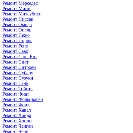
Ремонт Мерседес
Ремонт Мини
Ремонт Митсубиси
Ремонт Ниссан
Ремонт Омода
Ремонт Опель
Ремонт Пежо
Ремонт Порше
Ремонт Рено
Ремонт Сааб
Ремонт Санг Енг
Ремонт Сиат
Ремонт Ситроен
Ремонт Субару
Ремонт Сузуки
Ремонт Танк
Ремонт Тойота
Ремонт Фиат
Ремонт Фольцваген
Ремонт Форд
Ремонт Хавал
Ремонт Хонда
Ремонт Хончи
Ремонт Чанган
Ремонт Чери