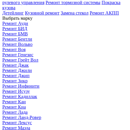
рулевого управления
Ремонт тормозной системы
Покраска
кузова
Детейлинг
Кузовной ремонт
Замена стекол
Ремонт АКПП
Выбрать марку
Ремонт Ауди
Ремонт БИД
Ремонт БМВ
Ремонт Бентли
Ремонт Вольво
Ремонт Воя
Ремонт Генезис
Ремонт Грейт Вол
Ремонт Джак
Ремонт Джили
Ремонт Джип
Ремонт Зикр
Ремонт Инфинити
Ремонт Исузу
Ремонт Кадиллак
Ремонт Каи
Ремонт Киа
Ремонт Лада
Ремонт Ланд-Ровер
Ремонт Лексус
Ремонт Мазда