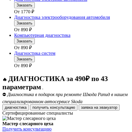
Заказать
От
1770
₽
Диагностика электрооборудования автомобиля
Заказать
От
890
₽
Компьютерная диагностика
Заказать
От
890
₽
Диагностика систем
Заказать
От
890
₽
ДИАГНОСТИКА за 490₽ по 43
🔥
параметрам
.
⛔
Диагностика в подарок при ремонте Шкода Рапид в нашем
специализированном автосервисе Skoda
диагностика
получить консультацию
заявка на эвакуатор
Сертифицированные специалисты
Мастер слесарного цеха
Получить консультацию