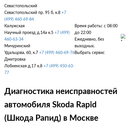
Севастопольский
Севастопольский пр. 95 б, к.8
+7
(499) 460-69-84
Калужская
Время работы: с 08:00
Научный проезд д.14а к.5
+7 (499)
до 22:00
460-63-34
Ежедневно, без
Мичуринский
выходных.
Удальцова, 60, к.7
+7 (499) 460-69-76
Выбрать сервис
Дмитровка
Лобненская д.17 к.8
+7 (499) 450-63-
77
Диагностика неисправностей
автомобиля Skoda Rapid
(Шкода Рапид) в Москве