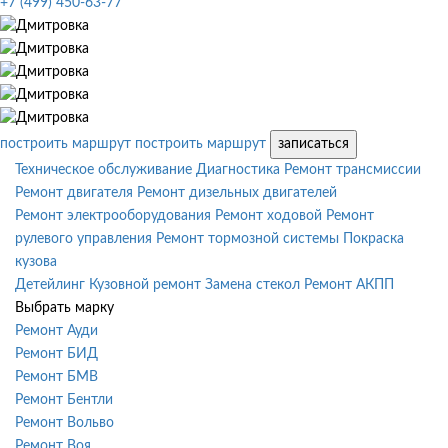
+7 (499) 450-63-77
построить маршрут
построить маршрут
записаться
Техническое обслуживание
Диагностика
Ремонт трансмиссии
Ремонт двигателя
Ремонт дизельных двигателей
Ремонт электрооборудования
Ремонт ходовой
Ремонт
рулевого управления
Ремонт тормозной системы
Покраска
кузова
Детейлинг
Кузовной ремонт
Замена стекол
Ремонт АКПП
Выбрать марку
Ремонт Ауди
Ремонт БИД
Ремонт БМВ
Ремонт Бентли
Ремонт Вольво
Ремонт Воя