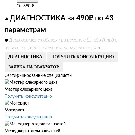
От
890
₽
ДИАГНОСТИКА за 490₽ по 43
🔥
параметрам
.
Диагностика в подарок при ремонте Шкода Рапид в
⛔
нашем специализированном автосервисе Skoda
ДИАГНОСТИКА
ПОЛУЧИТЬ КОНСУЛЬТАЦИЮ
ЗАЯВКА НА ЭВАКУАТОР
Сертифицированные специалисты
Мастер слесарного цеха
Получить консультацию
Моторист
Получить консультацию
Менеджер отдела запчастей