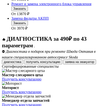
Ремонт и замена электронного блока управления
Заказать
От
13870
₽
Замена фильтра АКПП
Заказать
От
3970
₽
ДИАГНОСТИКА за 490₽ по 43
🔥
параметрам
.
⛔
Диагностика в подарок при ремонте Шкода Октавия в
нашем специализированном автосервисе Skoda
диагностика
получить консультацию
заявка на эвакуатор
Сертифицированные специалисты
Мастер слесарного цеха
Получить консультацию
Моторист
Получить консультацию
Менеджер отдела запчастей
Получить консультацию