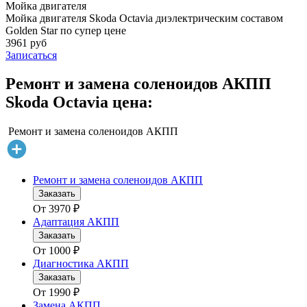
Мойка двигателя
Мойка двигателя Skoda Octavia диэлектрическим составом
Golden Star по супер цене
3961 руб
Записаться
Ремонт и замена соленоидов АКПП
Skoda Octavia цена:
Ремонт и замена соленоидов АКПП
Ремонт и замена соленоидов АКПП
Заказать
От
3970
₽
Адаптация АКПП
Заказать
От
1000
₽
Диагностика АКПП
Заказать
От
1990
₽
Замена АКПП