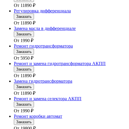
От
11890
₽
Регулировка дифференциала
Заказать
От
11890
₽
Замена масла в дифференциале
Заказать
От
1990
₽
Ремонт гидротрансформатора
Заказать
От
5950
₽
Ремонт и замена гидротрансформатора АКПП
Заказать
От
11890
₽
Замена гидротрансформатора
Заказать
От
11890
₽
Ремонт и замена селектора АКПП
Заказать
От
1990
₽
Ремонт коробки автомат
Заказать
От
19800
₽