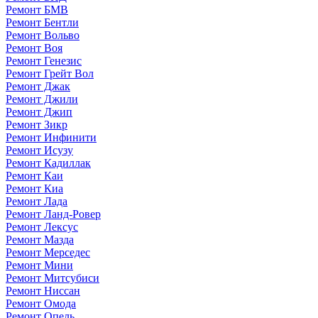
Ремонт БМВ
Ремонт Бентли
Ремонт Вольво
Ремонт Воя
Ремонт Генезис
Ремонт Грейт Вол
Ремонт Джак
Ремонт Джили
Ремонт Джип
Ремонт Зикр
Ремонт Инфинити
Ремонт Исузу
Ремонт Кадиллак
Ремонт Каи
Ремонт Киа
Ремонт Лада
Ремонт Ланд-Ровер
Ремонт Лексус
Ремонт Мазда
Ремонт Мерседес
Ремонт Мини
Ремонт Митсубиси
Ремонт Ниссан
Ремонт Омода
Ремонт Опель