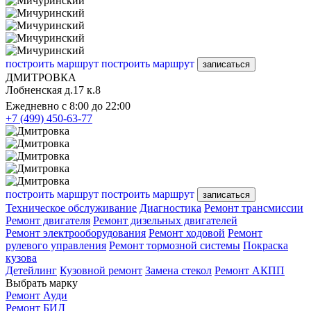
построить маршрут
построить маршрут
записаться
ДМИТРОВКА
Лобненская д.17 к.8
Ежедневно с 8:00 до 22:00
+7 (499) 450-63-77
построить маршрут
построить маршрут
записаться
Техническое обслуживание
Диагностика
Ремонт трансмиссии
Ремонт двигателя
Ремонт дизельных двигателей
Ремонт электрооборудования
Ремонт ходовой
Ремонт
рулевого управления
Ремонт тормозной системы
Покраска
кузова
Детейлинг
Кузовной ремонт
Замена стекол
Ремонт АКПП
Выбрать марку
Ремонт Ауди
Ремонт БИД