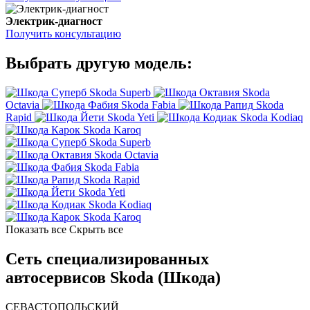
Электрик-диагност
Получить консультацию
Выбрать другую модель:
Skoda Superb
Skoda
Octavia
Skoda Fabia
Skoda
Rapid
Skoda Yeti
Skoda Kodiaq
Skoda Karoq
Skoda Superb
Skoda Octavia
Skoda Fabia
Skoda Rapid
Skoda Yeti
Skoda Kodiaq
Skoda Karoq
Показать все
Скрыть все
Сеть специализированных
автосервисов Skoda (Шкода)
СЕВАСТОПОЛЬСКИЙ