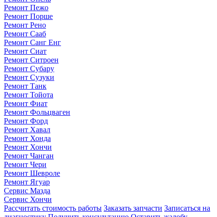
Ремонт Пежо
Ремонт Порше
Ремонт Рено
Ремонт Сааб
Ремонт Санг Енг
Ремонт Сиат
Ремонт Ситроен
Ремонт Субару
Ремонт Сузуки
Ремонт Танк
Ремонт Тойота
Ремонт Фиат
Ремонт Фольцваген
Ремонт Форд
Ремонт Хавал
Ремонт Хонда
Ремонт Хончи
Ремонт Чанган
Ремонт Чери
Ремонт Шевроле
Ремонт Ягуар
Сервис Мазда
Сервис Хончи
Рассчитать стоимость работы
Заказать запчасти
Записаться на
диагностику
Получить консультацию
Оставить жалобу