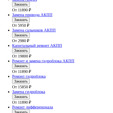
Заказать
От
11890
₽
Замена привода АКПП
Заказать
От
5950
₽
Замена сальников АКПП
Заказать
От
2980
₽
Капитальный ремонт АКПП
Заказать
От
19800
₽
Ремонт и замена гидроблока АКПП
Заказать
От
11890
₽
Ремонт гидроблока
Заказать
От
15850
₽
Замена гидроблока
Заказать
От
11890
₽
Ремонт дифференциала
Заказать