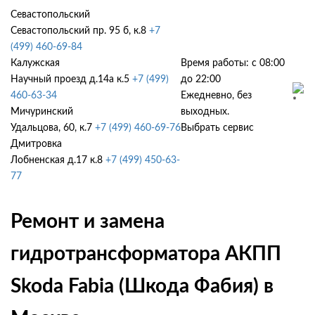
Севастопольский
Севастопольский пр. 95 б, к.8
+7
(499) 460-69-84
Калужская
Время работы: с 08:00
Научный проезд д.14а к.5
+7 (499)
до 22:00
460-63-34
Ежедневно, без
Мичуринский
выходных.
Удальцова, 60, к.7
+7 (499) 460-69-76
Выбрать сервис
Дмитровка
Лобненская д.17 к.8
+7 (499) 450-63-
77
Ремонт и замена
гидротрансформатора АКПП
Skoda Fabia (Шкода Фабия) в