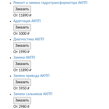
Ремонт и замена гидротрансформатора АКПП
Заказать
От
11890
₽
Адаптация АКПП
Заказать
От
1000
₽
Диагностика АКПП
Заказать
От
1990
₽
Замена АКПП
Заказать
От
11890
₽
Замена привода АКПП
Заказать
От
5950
₽
Замена сальников АКПП
Заказать
От
2980
₽