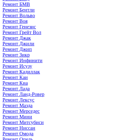
Ремонт БМВ
Ремонт Бентли
Ремонт Вольво
Ремонт Воя
Ремонт Генезис
Ремонт Грейт Вол
Ремонт Джак
Ремонт Джили
Ремонт Джип
Ремонт Зикр
Ремонт Инфинити
Ремонт Исузу
Ремонт Кадиллак
Ремонт Каи
Ремонт Киа
Ремонт Лада
Ремонт Ланд-Ровер
Ремонт Лексус
Ремонт Мазда
Ремонт Мерседес
Ремонт Мини
Ремонт Митсубиси
Ремонт Ниссан
Ремонт Омода
Ремонт Опель