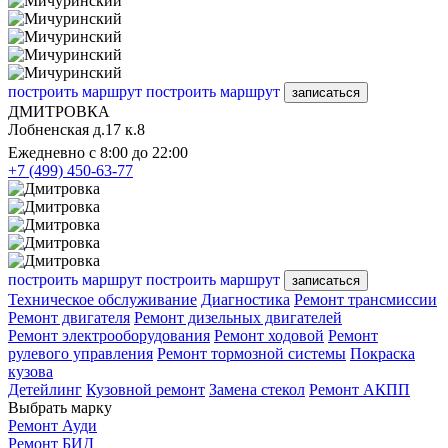
построить маршрут
построить маршрут
записаться
ДМИТРОВКА
Лобненская д.17 к.8
Ежедневно с 8:00 до 22:00
+7 (499) 450-63-77
построить маршрут
построить маршрут
записаться
Техническое обслуживание
Диагностика
Ремонт трансмиссии
Ремонт двигателя
Ремонт дизельных двигателей
Ремонт электрооборудования
Ремонт ходовой
Ремонт
рулевого управления
Ремонт тормозной системы
Покраска
кузова
Детейлинг
Кузовной ремонт
Замена стекол
Ремонт АКПП
Выбрать марку
Ремонт Ауди
Ремонт БИД