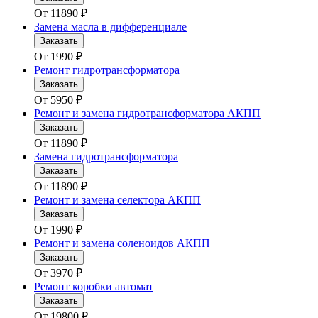
От
11890
₽
Замена масла в дифференциале
Заказать
От
1990
₽
Ремонт гидротрансформатора
Заказать
От
5950
₽
Ремонт и замена гидротрансформатора АКПП
Заказать
От
11890
₽
Замена гидротрансформатора
Заказать
От
11890
₽
Ремонт и замена селектора АКПП
Заказать
От
1990
₽
Ремонт и замена соленоидов АКПП
Заказать
От
3970
₽
Ремонт коробки автомат
Заказать
От
19800
₽