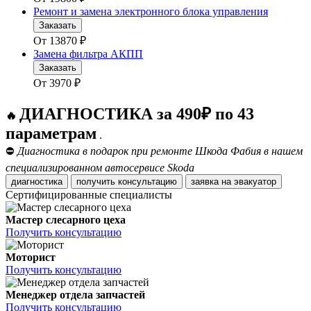
Ремонт и замена электронного блока управления
Заказать
От
13870
₽
Замена фильтра АКПП
Заказать
От
3970
₽
ДИАГНОСТИКА за 490₽ по 43
🔥
параметрам
.
⛔
Диагностика в подарок при ремонте Шкода Фабия в нашем
специализированном автосервисе Skoda
диагностика
получить консультацию
заявка на эвакуатор
Сертифицированные специалисты
Мастер слесарного цеха
Получить консультацию
Моторист
Получить консультацию
Менеджер отдела запчастей
Получить консультацию