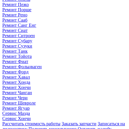
Ремонт Пежо
Ремонт Порше
Ремонт Рено
Ремонт Сааб
Ремонт Санг Енг
Ремонт Сиат
Ремонт Ситроен
Ремонт Субару
Ремонт Сузуки
Ремонт Танк
Ремонт Тойота
Ремонт Фиат
Ремонт Фольцваген
Ремонт Форд
Ремонт Хавал
Ремонт Хонда
Ремонт Хончи
Ремонт Чанган
Ремонт Чери
Ремонт Шевроле
Ремонт Ягуар
Сервис Мазда
Сервис Хончи
Рассчитать стоимость работы
Заказать запчасти
Записаться на
диагностику
Получить консультацию
Оставить жалобу