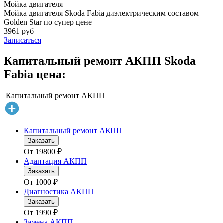
Мойка двигателя
Мойка двигателя Skoda Fabia диэлектрическим составом
Golden Star по супер цене
3961 руб
Записаться
Капитальный ремонт АКПП Skoda
Fabia цена:
Капитальный ремонт АКПП
Капитальный ремонт АКПП
Заказать
От
19800
₽
Адаптация АКПП
Заказать
От
1000
₽
Диагностика АКПП
Заказать
От
1990
₽
Замена АКПП