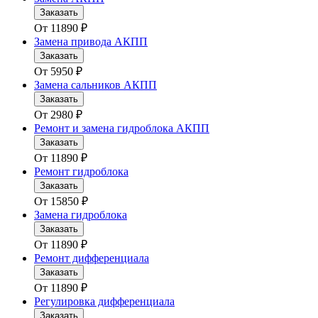
Заказать
От
11890
₽
Замена привода АКПП
Заказать
От
5950
₽
Замена сальников АКПП
Заказать
От
2980
₽
Ремонт и замена гидроблока АКПП
Заказать
От
11890
₽
Ремонт гидроблока
Заказать
От
15850
₽
Замена гидроблока
Заказать
От
11890
₽
Ремонт дифференциала
Заказать
От
11890
₽
Регулировка дифференциала
Заказать