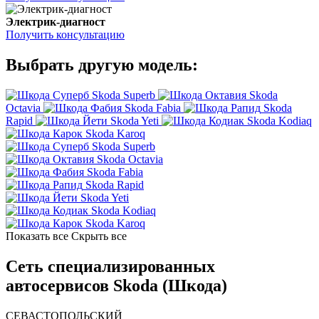
Электрик-диагност
Получить консультацию
Выбрать другую модель:
Skoda Superb
Skoda
Octavia
Skoda Fabia
Skoda
Rapid
Skoda Yeti
Skoda Kodiaq
Skoda Karoq
Skoda Superb
Skoda Octavia
Skoda Fabia
Skoda Rapid
Skoda Yeti
Skoda Kodiaq
Skoda Karoq
Показать все
Скрыть все
Сеть специализированных
автосервисов Skoda (Шкода)
СЕВАСТОПОЛЬСКИЙ