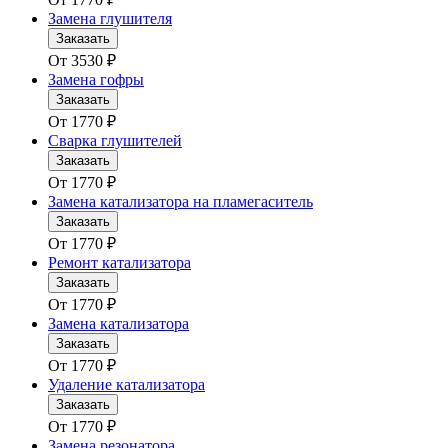
Замена глушителя
Заказать
От
3530
₽
Замена гофры
Заказать
От
1770
₽
Сварка глушителей
Заказать
От
1770
₽
Замена катализатора на пламегаситель
Заказать
От
1770
₽
Ремонт катализатора
Заказать
От
1770
₽
Замена катализатора
Заказать
От
1770
₽
Удаление катализатора
Заказать
От
1770
₽
Замена резонатора