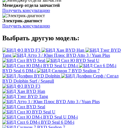
Менеджер отдела запчастей
Получить консультацию
Электрик-диагност
Получить консультацию
Выбрать другую модель:
BYD F3
BYD Han
BYD
Tang
BYD Atto 3 / Yuan Plus
BYD Seal
BYD Seal U
BYD Seal U DM-i
BYD Seal 6 DM-i
BYD Sealion 7
BYD Dolphin
BYD Dolphin Surf / Seagull
BYD F3
BYD Han
BYD Tang
BYD Atto 3 / Yuan Plus
BYD Seal
BYD Seal U
BYD Seal U DM-i
BYD Seal 6 DM-i
BYD Sealion 7