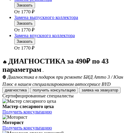
Заказать
От
1770
₽
Замена выпускного коллектора
Заказать
От
1770
₽
Замена впускного коллектора
Заказать
От
1770
₽
ДИАГНОСТИКА за 490₽ по 43
🔥
параметрам
.
⛔
Диагностика в подарок при ремонте БИД Атто 3 / Юан
Плюс в нашем специализированном автосервисе BYD
диагностика
получить консультацию
заявка на эвакуатор
Сертифицированные специалисты
Мастер слесарного цеха
Получить консультацию
Моторист
Получить консультацию