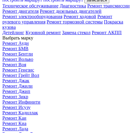
записаться
Техническое обслуживание
Диагностика
Ремонт трансмиссии
Ремонт двигателя
Ремонт дизельных двигателей
Ремонт электрооборудования
Ремонт ходовой
Ремонт
рулевого управления
Ремонт тормозной системы
Покраска
кузова
Детейлинг
Кузовной ремонт
Замена стекол
Ремонт АКПП
Выбрать марку
Ремонт Ауди
Ремонт БМВ
Ремонт Бентли
Ремонт Вольво
Ремонт Воя
Ремонт Генезис
Ремонт Грейт Вол
Ремонт Джак
Ремонт Джили
Ремонт Джип
Ремонт Зикр
Ремонт Инфинити
Ремонт Исузу
Ремонт Кадиллак
Ремонт Каи
Ремонт Киа
Ремонт Лада