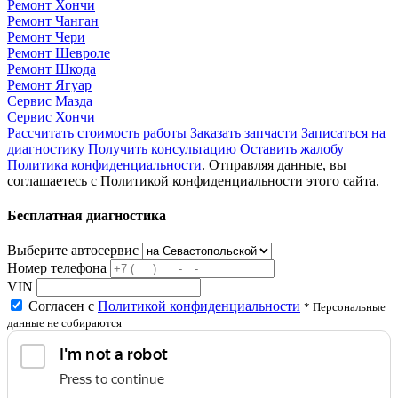
Ремонт Хончи
Ремонт Чанган
Ремонт Чери
Ремонт Шевроле
Ремонт Шкода
Ремонт Ягуар
Сервис Мазда
Сервис Хончи
Рассчитать стоимость работы
Заказать запчасти
Записаться на
диагностику
Получить консультацию
Оставить жалобу
Политика конфиденциальности
. Отправляя данные, вы
соглашаетесь с Политикой конфиденциальности этого сайта.
Бесплатная диагностика
Выберите автосервис
Номер телефона
VIN
Согласен с
Политикой конфиденциальности
* Персональные
данные не собираются