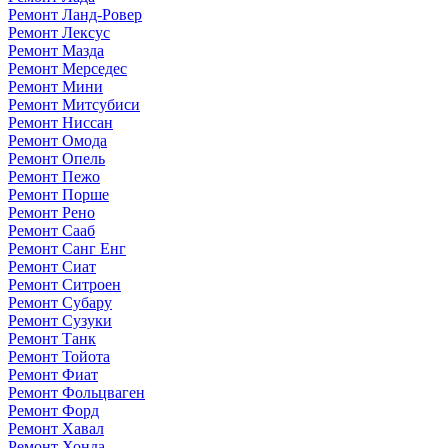
Ремонт Ланд-Ровер
Ремонт Лексус
Ремонт Мазда
Ремонт Мерседес
Ремонт Мини
Ремонт Митсубиси
Ремонт Ниссан
Ремонт Омода
Ремонт Опель
Ремонт Пежо
Ремонт Порше
Ремонт Рено
Ремонт Сааб
Ремонт Санг Енг
Ремонт Сиат
Ремонт Ситроен
Ремонт Субару
Ремонт Сузуки
Ремонт Танк
Ремонт Тойота
Ремонт Фиат
Ремонт Фольцваген
Ремонт Форд
Ремонт Хавал
Ремонт Хонда