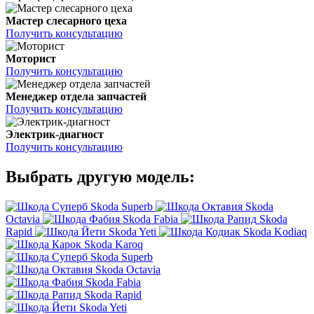
Мастер слесарного цеха
Получить консультацию
Моторист
Получить консультацию
Менеджер отдела запчастей
Получить консультацию
Электрик-диагност
Получить консультацию
Выбрать другую модель:
Skoda Superb
Skoda
Octavia
Skoda Fabia
Skoda
Rapid
Skoda Yeti
Skoda Kodiaq
Skoda Karoq
Skoda Superb
Skoda Octavia
Skoda Fabia
Skoda Rapid
Skoda Yeti