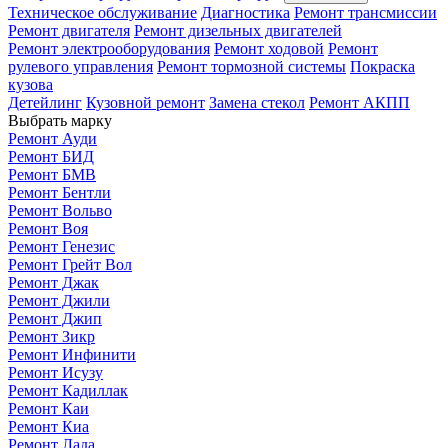
Техническое обслуживание
Диагностика
Ремонт трансмиссии
Ремонт двигателя
Ремонт дизельных двигателей
Ремонт электрооборудования
Ремонт ходовой
Ремонт
рулевого управления
Ремонт тормозной системы
Покраска
кузова
Детейлинг
Кузовной ремонт
Замена стекол
Ремонт АКПП
Выбрать марку
Ремонт Ауди
Ремонт БИД
Ремонт БМВ
Ремонт Бентли
Ремонт Вольво
Ремонт Воя
Ремонт Генезис
Ремонт Грейт Вол
Ремонт Джак
Ремонт Джили
Ремонт Джип
Ремонт Зикр
Ремонт Инфинити
Ремонт Исузу
Ремонт Кадиллак
Ремонт Каи
Ремонт Киа
Ремонт Лада