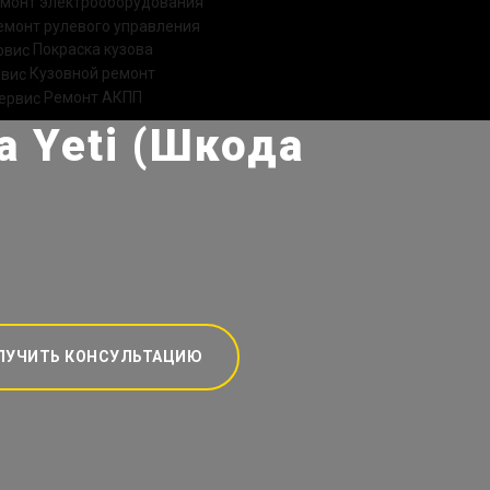
монт электрооборудования
емонт рулевого управления
Покраска кузова
Кузовной ремонт
Ремонт АКПП
 Yeti (Шкода
ЛУЧИТЬ КОНСУЛЬТАЦИЮ