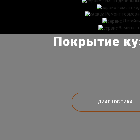
Ремонт дизельных
Ремонт хо
Ремонт тормозн
Детейл
Замена ст
Покрытие ку
ДИАГНОСТИКА