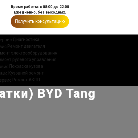
Время работы: с 08:00 до 22:00
Ежедневно, без выходных.
Получить консультацию
ИИ
КОНТАКТЫ
Диагностика
Ремонт двигателя
монт электрооборудования
емонт рулевого управления
Покраска кузова
Кузовной ремонт
Ремонт АКПП
атки) BYD Tang