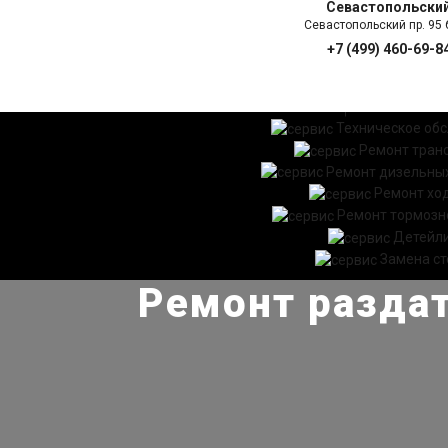
Севастопольски
Севастопольский пр. 95 б
+7 (499) 460-69-8
ГЛАВНАЯ
УСЛ
Техническое об
Ремонт тран
Ремонт дизельных
Ремонт хо
Ремонт тормозн
Детейл
Замена ст
Ремонт раздат