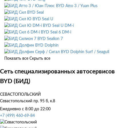
BYD Atto 3 / Yuan Plus
BYD Seal
BYD Seal U
BYD Seal U DM-i
BYD Seal 6 DM-i
BYD Sealion 7
BYD Dolphin
BYD Dolphin Surf / Seagull
Показать все
Скрыть все
Сеть специализированных автосервисов
BYD (БИД)
СЕВАСТОПОЛЬСКИЙ
Севастопольский пр. 95 б, к.8
Ежедневно с 8:00 до 22:00
+7 (499) 460-69-84