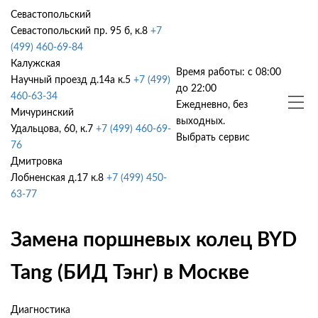
Севастопольский
Севастопольский пр. 95 б, к.8
+7
(499) 460-69-84
Калужская
Время работы: с 08:00
Научный проезд д.14а к.5
+7 (499)
до 22:00
460-63-34
Ежедневно, без
Мичуринский
выходных.
Удальцова, 60, к.7
+7 (499) 460-69-
Выбрать сервис
76
Дмитровка
Лобненская д.17 к.8
+7 (499) 450-
63-77
Замена поршневых колец BYD
Tang (БИД Тэнг) в Москве
Диагностика