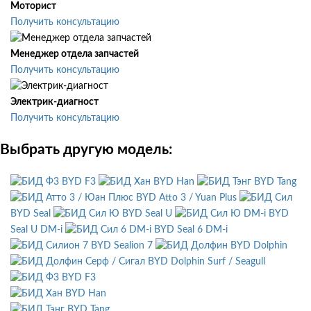
Моторист
Получить консультацию
Менеджер отдела запчастей
Получить консультацию
Электрик-диагност
Получить консультацию
Выбрать другую модель:
BYD F3
BYD Han
BYD Tang
BYD Atto 3 / Yuan Plus
BYD Seal
BYD Seal U
BYD
Seal U DM-i
BYD Seal 6 DM-i
BYD Sealion 7
BYD Dolphin
BYD Dolphin Surf / Seagull
BYD F3
BYD Han
BYD Tang