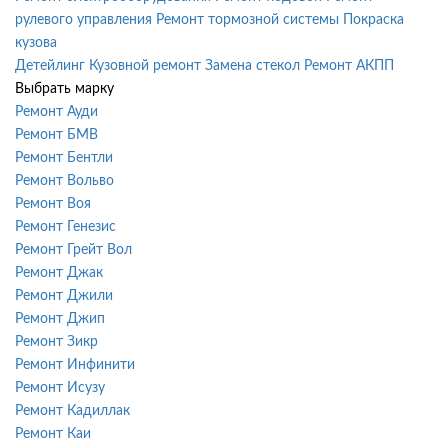
рулевого управления
Ремонт тормозной системы
Покраска
кузова
Детейлинг
Кузовной ремонт
Замена стекол
Ремонт АКПП
Выбрать марку
Ремонт Ауди
Ремонт БМВ
Ремонт Бентли
Ремонт Вольво
Ремонт Воя
Ремонт Генезис
Ремонт Грейт Вол
Ремонт Джак
Ремонт Джили
Ремонт Джип
Ремонт Зикр
Ремонт Инфинити
Ремонт Исузу
Ремонт Кадиллак
Ремонт Каи