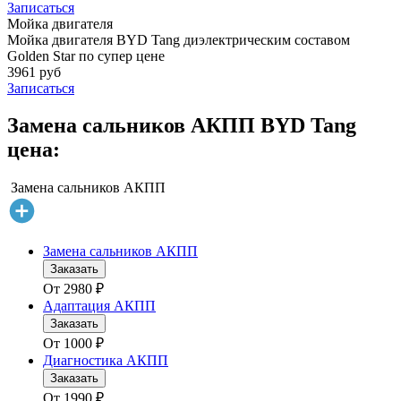
Записаться
Мойка двигателя
Мойка двигателя BYD Tang диэлектрическим составом
Golden Star по супер цене
3961 руб
Записаться
Замена сальников АКПП BYD Tang
цена:
Замена сальников АКПП
Замена сальников АКПП
Заказать
От
2980
₽
Адаптация АКПП
Заказать
От
1000
₽
Диагностика АКПП
Заказать
От
1990
₽