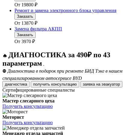
От
19800
₽
Ремонт и замена электронного блока управления
Заказать
От
13870
₽
Замена фильтра АКПП
Заказать
От
3970
₽
ДИАГНОСТИКА за 490₽ по 43
🔥
параметрам
.
⛔
Диагностика в подарок при ремонте БИД Тэнг в нашем
специализированном автосервисе BYD
диагностика
получить консультацию
заявка на эвакуатор
Сертифицированные специалисты
Мастер слесарного цеха
Получить консультацию
Моторист
Получить консультацию
Менеджер отдела запчастей