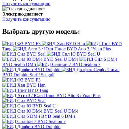
Получить консультацию
Электрик-диагност
Получить консультацию
Выбрать другую модель:
BYD F3
BYD Han
BYD
Tang
BYD Atto 3 / Yuan Plus
BYD Seal
BYD Seal U
BYD Seal U DM-i
BYD Seal 6 DM-i
BYD Sealion 7
BYD Dolphin
BYD Dolphin Surf / Seagull
BYD F3
BYD Han
BYD Tang
BYD Atto 3 / Yuan Plus
BYD Seal
BYD Seal U
BYD Seal U DM-i
BYD Seal 6 DM-i
BYD Sealion 7
BYD Dolphin