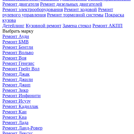
Ремонт двигателя
Ремонт дизельных двигателей
Ремонт электрооборудования
Ремонт ходовой
Ремонт
рулевого управления
Ремонт тормозной системы
Покраска
кузова
Детейлинг
Кузовной ремонт
Замена стекол
Ремонт АКПП
Выбрать марку
Ремонт Ауди
Ремонт БМВ
Ремонт Бентли
Ремонт Вольво
Ремонт Воя
Ремонт Генезис
Ремонт Грейт Вол
Ремонт Джак
Ремонт Джили
Ремонт Джип
Ремонт Зикр
Ремонт Инфинити
Ремонт Исузу
Ремонт Кадиллак
Ремонт Каи
Ремонт Киа
Ремонт Лада
Ремонт Ланд-Ровер
Ремонт Лексус