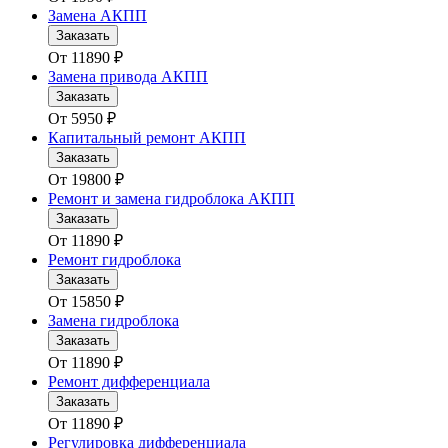
Замена АКПП
Заказать
От
11890
₽
Замена привода АКПП
Заказать
От
5950
₽
Капитальный ремонт АКПП
Заказать
От
19800
₽
Ремонт и замена гидроблока АКПП
Заказать
От
11890
₽
Ремонт гидроблока
Заказать
От
15850
₽
Замена гидроблока
Заказать
От
11890
₽
Ремонт дифференциала
Заказать
От
11890
₽
Регулировка дифференциала