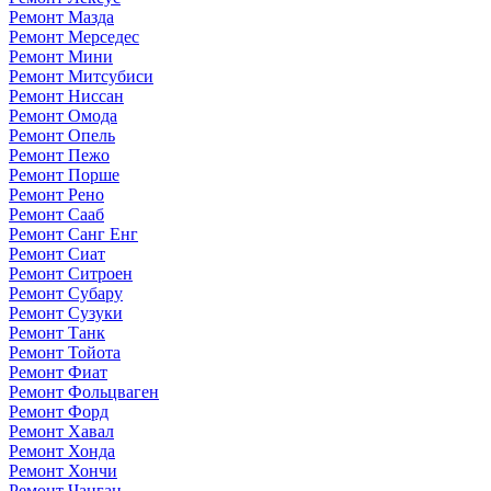
Ремонт Мазда
Ремонт Мерседес
Ремонт Мини
Ремонт Митсубиси
Ремонт Ниссан
Ремонт Омода
Ремонт Опель
Ремонт Пежо
Ремонт Порше
Ремонт Рено
Ремонт Сааб
Ремонт Санг Енг
Ремонт Сиат
Ремонт Ситроен
Ремонт Субару
Ремонт Сузуки
Ремонт Танк
Ремонт Тойота
Ремонт Фиат
Ремонт Фольцваген
Ремонт Форд
Ремонт Хавал
Ремонт Хонда
Ремонт Хончи
Ремонт Чанган