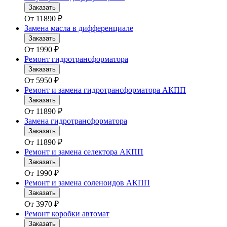
Заказать
От
11890
₽
Замена масла в дифференциале
Заказать
От
1990
₽
Ремонт гидротрансформатора
Заказать
От
5950
₽
Ремонт и замена гидротрансформатора АКПП
Заказать
От
11890
₽
Замена гидротрансформатора
Заказать
От
11890
₽
Ремонт и замена селектора АКПП
Заказать
От
1990
₽
Ремонт и замена соленоидов АКПП
Заказать
От
3970
₽
Ремонт коробки автомат
Заказать