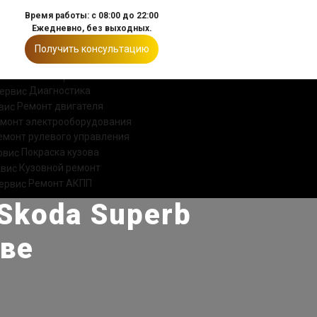
Время работы: с 08:00 до 22:00
Ежедневно, без выходных.
Получить консультацию
ИИ
КОНТАКТЫ
Диагностика
Ремонт двигателя
монт электрооборудования
емонт рулевого управления
Покраска кузова
Кузовной ремонт
Ремонт АКПП
koda Superb
кве