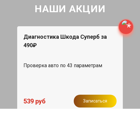
НАШИ АКЦИИ
Диагностика Шкода Суперб за
490₽
Проверка авто по 43 параметрам
539 руб
Записаться
Бесплатный эвакуатор