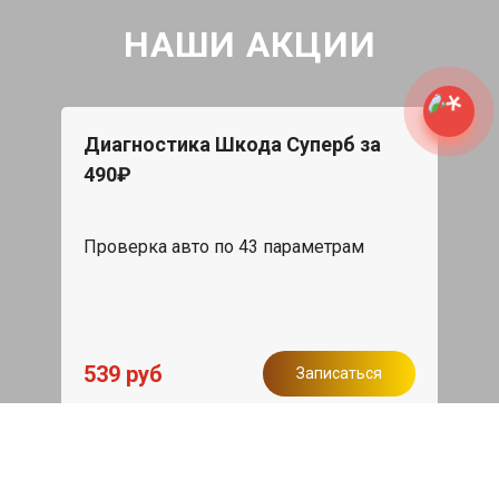
НАШИ АКЦИИ
Диагностика Шкода Суперб за
490₽
Проверка авто по 43 параметрам
539 руб
Записаться
Бесплатный эвакуатор