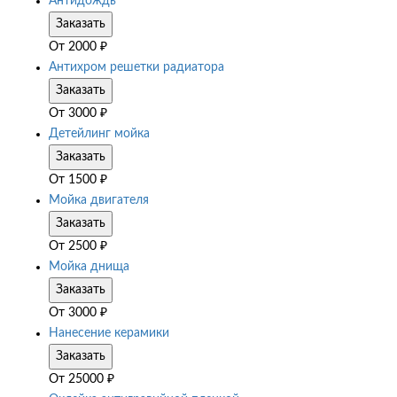
Антидождь
Заказать
От
2000
₽
Антихром решетки радиатора
Заказать
От
3000
₽
Детейлинг мойка
Заказать
От
1500
₽
Мойка двигателя
Заказать
От
2500
₽
Мойка днища
Заказать
От
3000
₽
Нанесение керамики
Заказать
От
25000
₽