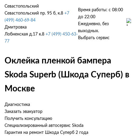
Севастопольский
Время работы: с 08:00
Севастопольский пр. 95 б, к.8
+7
до 22:00
(499) 460-69-84
Ежедневно, без
Дмитровка
выходных.
Лобненская д.17 к.8
+7 (499) 450-63-
Выбрать сервис
77
Оклейка пленкой бампера
Skoda Superb (Шкода Суперб) в
Москве
Диагностика
Заказать эвакуатор
Получить консультацию
Специализированный автосервис Skoda
Гарантия на ремонт Шкода Суперб 2 года