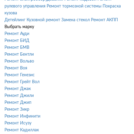
рулевого управления
Ремонт тормозной системы
Покраска
кузова
Детейлинг
Кузовной ремонт
Замена стекол
Ремонт АКПП
Выбрать марку
Ремонт Ауди
Ремонт БИД
Ремонт БМВ
Ремонт Бентли
Ремонт Вольво
Ремонт Воя
Ремонт Генезис
Ремонт Грейт Вол
Ремонт Джак
Ремонт Джили
Ремонт Джип
Ремонт Зикр
Ремонт Инфинити
Ремонт Исузу
Ремонт Кадиллак