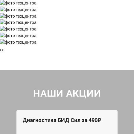
НАШИ АКЦИИ
Диагностика БИД Сил за 490₽