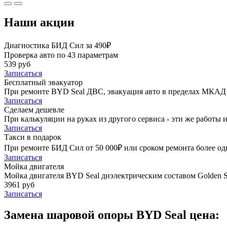
Наши акции
Диагностика БИД Сил за 490₽
Проверка авто по 43 параметрам
539 руб
Записаться
Бесплатный эвакуатор
При ремонте BYD Seal ДВС, эвакуация авто в пределах МКАД 
Записаться
Сделаем дешевле
При калькуляции на руках из другого сервиса - эти же работы и
Записаться
Такси в подарок
При ремонте БИД Сил от 50 000₽ или сроком ремонта более одн
Записаться
Мойка двигателя
Мойка двигателя BYD Seal диэлектрическим составом Golden St
3961 руб
Записаться
Замена шаровой опоры BYD Seal цена: