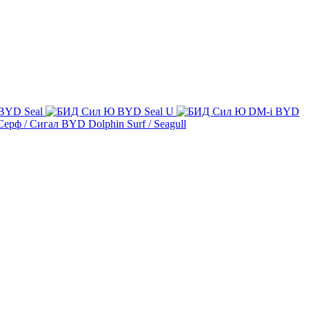
BYD Seal
BYD Seal U
BYD
BYD Dolphin Surf / Seagull