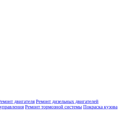
Ремонт двигателя
Ремонт дизельных двигателей
 управления
Ремонт тормозной системы
Покраска кузова