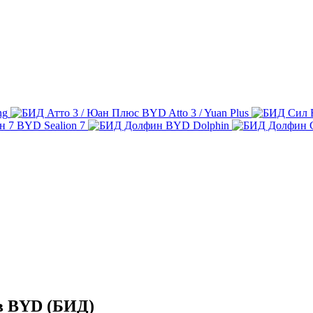
ng
BYD Atto 3 / Yuan Plus
BYD Sealion 7
BYD Dolphin
в BYD (БИД)