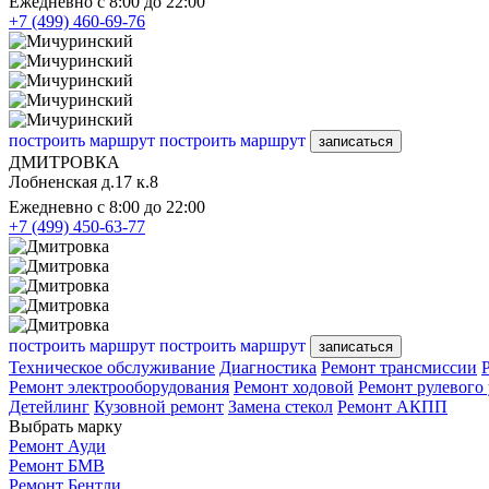
Ежедневно с 8:00 до 22:00
+7 (499) 460-69-76
построить маршрут
построить маршрут
записаться
ДМИТРОВКА
Лобненская д.17 к.8
Ежедневно с 8:00 до 22:00
+7 (499) 450-63-77
построить маршрут
построить маршрут
записаться
Техническое обслуживание
Диагностика
Ремонт трансмиссии
Ремонт электрооборудования
Ремонт ходовой
Ремонт рулевого
Детейлинг
Кузовной ремонт
Замена стекол
Ремонт АКПП
Выбрать марку
Ремонт Ауди
Ремонт БМВ
Ремонт Бентли