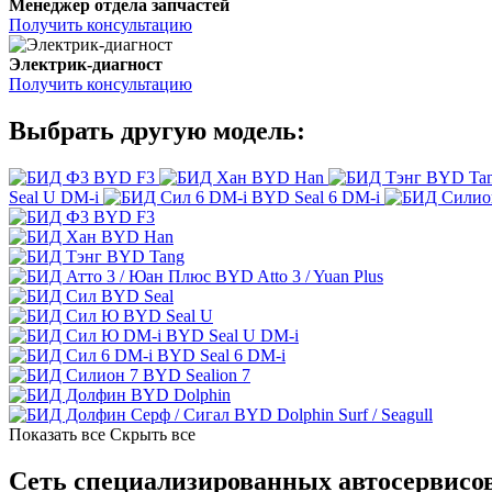
Менеджер отдела запчастей
Получить консультацию
Электрик-диагност
Получить консультацию
Выбрать другую модель:
BYD F3
BYD Han
BYD Ta
Seal U DM-i
BYD Seal 6 DM-i
BYD F3
BYD Han
BYD Tang
BYD Atto 3 / Yuan Plus
BYD Seal
BYD Seal U
BYD Seal U DM-i
BYD Seal 6 DM-i
BYD Sealion 7
BYD Dolphin
BYD Dolphin Surf / Seagull
Показать все
Скрыть все
Сеть специализированных автосервисо