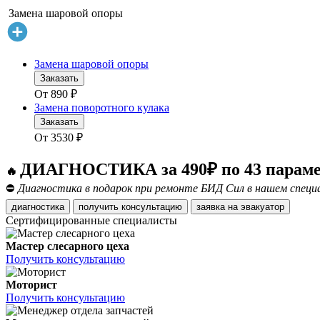
Замена шаровой опоры
Замена шаровой опоры
Заказать
От
890
₽
Замена поворотного кулака
Заказать
От
3530
₽
ДИАГНОСТИКА за 490₽ по 43 парам
🔥
⛔
Диагностика в подарок при ремонте БИД Сил в нашем специ
диагностика
получить консультацию
заявка на эвакуатор
Сертифицированные специалисты
Мастер слесарного цеха
Получить консультацию
Моторист
Получить консультацию