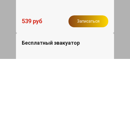
539 руб
Записаться
Бесплатный эвакуатор
При ремонте BYD Seal ДВС, эвакуация
авто в пределах МКАД в подарок.
Записаться
Сделаем дешевле