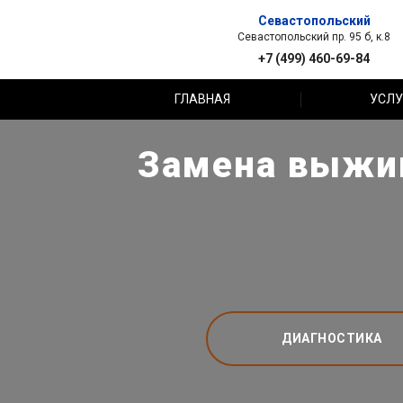
Севастопольский
Севастопольский пр. 95 б, к.8
+7 (499) 460-69-84
ГЛАВНАЯ
УСЛУ
Замена выжим
ДИАГНОСТИКА