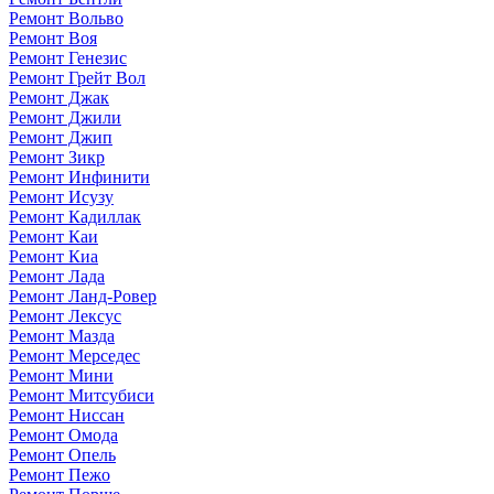
Ремонт Вольво
Ремонт Воя
Ремонт Генезис
Ремонт Грейт Вол
Ремонт Джак
Ремонт Джили
Ремонт Джип
Ремонт Зикр
Ремонт Инфинити
Ремонт Исузу
Ремонт Кадиллак
Ремонт Каи
Ремонт Киа
Ремонт Лада
Ремонт Ланд-Ровер
Ремонт Лексус
Ремонт Мазда
Ремонт Мерседес
Ремонт Мини
Ремонт Митсубиси
Ремонт Ниссан
Ремонт Омода
Ремонт Опель
Ремонт Пежо