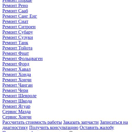
Ремонт Порше
Ремонт Рено
Ремонт Сааб
Ремонт Санг Енг
Ремонт Сиат
Ремонт Ситроен
Ремонт Субару
Ремонт Сузуки
Ремонт Танк
Ремонт Тойота
Ремонт Фиат
Ремонт Фольцваген
Ремонт Форд
Ремонт Хавал
Ремонт Хонда
Ремонт Хончи
Ремонт Чанган
Ремонт Чери
Ремонт Шевроле
Ремонт Шкода
Ремонт Ягуар
Сервис Мазда
Сервис Хончи
Рассчитать стоимость работы
Заказать запчасти
Записаться на
диагностику
Получить консультацию
Оставить жалобу