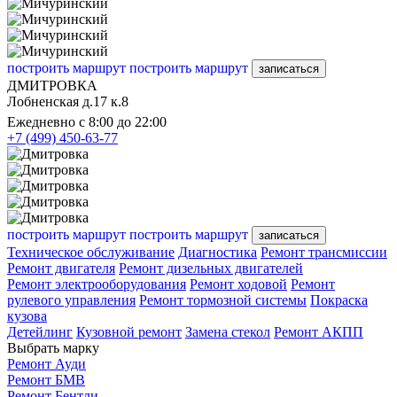
построить маршрут
построить маршрут
записаться
ДМИТРОВКА
Лобненская д.17 к.8
Ежедневно с 8:00 до 22:00
+7 (499) 450-63-77
построить маршрут
построить маршрут
записаться
Техническое обслуживание
Диагностика
Ремонт трансмиссии
Ремонт двигателя
Ремонт дизельных двигателей
Ремонт электрооборудования
Ремонт ходовой
Ремонт
рулевого управления
Ремонт тормозной системы
Покраска
кузова
Детейлинг
Кузовной ремонт
Замена стекол
Ремонт АКПП
Выбрать марку
Ремонт Ауди
Ремонт БМВ
Ремонт Бентли