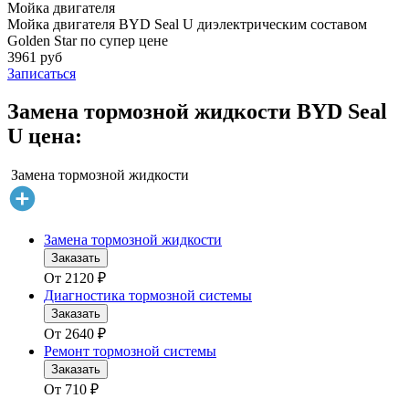
Мойка двигателя
Мойка двигателя BYD Seal U диэлектрическим составом
Golden Star по супер цене
3961 руб
Записаться
Замена тормозной жидкости BYD Seal
U цена:
Замена тормозной жидкости
Замена тормозной жидкости
Заказать
От
2120
₽
Диагностика тормозной системы
Заказать
От
2640
₽
Ремонт тормозной системы
Заказать
От
710
₽