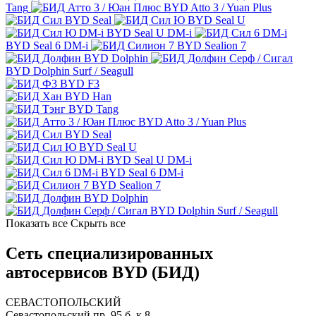
Tang
BYD Atto 3 / Yuan Plus
BYD Seal
BYD Seal U
BYD Seal U DM-i
BYD Seal 6 DM-i
BYD Sealion 7
BYD Dolphin
BYD Dolphin Surf / Seagull
BYD F3
BYD Han
BYD Tang
BYD Atto 3 / Yuan Plus
BYD Seal
BYD Seal U
BYD Seal U DM-i
BYD Seal 6 DM-i
BYD Sealion 7
BYD Dolphin
BYD Dolphin Surf / Seagull
Показать все
Скрыть все
Сеть специализированных
автосервисов BYD (БИД)
СЕВАСТОПОЛЬСКИЙ
Севастопольский пр. 95 б, к.8