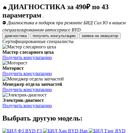
ДИАГНОСТИКА за 490₽ по 43
🔥
параметрам
.
⛔
Диагностика в подарок при ремонте БИД Сил Ю в нашем
специализированном автосервисе BYD
диагностика
получить консультацию
заявка на эвакуатор
Сертифицированные специалисты
Мастер слесарного цеха
Получить консультацию
Моторист
Получить консультацию
Менеджер отдела запчастей
Получить консультацию
Электрик-диагност
Получить консультацию
Выбрать другую модель:
BYD F3
BYD Han
BYD