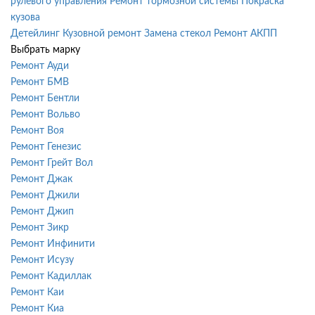
рулевого управления
Ремонт тормозной системы
Покраска
кузова
Детейлинг
Кузовной ремонт
Замена стекол
Ремонт АКПП
Выбрать марку
Ремонт Ауди
Ремонт БМВ
Ремонт Бентли
Ремонт Вольво
Ремонт Воя
Ремонт Генезис
Ремонт Грейт Вол
Ремонт Джак
Ремонт Джили
Ремонт Джип
Ремонт Зикр
Ремонт Инфинити
Ремонт Исузу
Ремонт Кадиллак
Ремонт Каи
Ремонт Киа