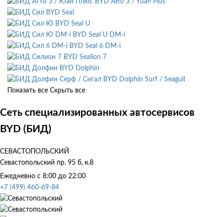
BYD Atto 3 / Yuan Plus
BYD Seal
BYD Seal U
BYD Seal U DM-i
BYD Seal 6 DM-i
BYD Sealion 7
BYD Dolphin
BYD Dolphin Surf / Seagull
Показать все
Скрыть все
Сеть специализированных автосервисов
BYD (БИД)
СЕВАСТОПОЛЬСКИЙ
Севастопольский пр. 95 б, к.8
Ежедневно с 8:00 до 22:00
+7 (499) 460-69-84