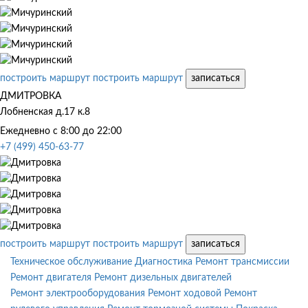
построить маршрут
построить маршрут
записаться
ДМИТРОВКА
Лобненская д.17 к.8
Ежедневно с 8:00 до 22:00
+7 (499) 450-63-77
построить маршрут
построить маршрут
записаться
Техническое обслуживание
Диагностика
Ремонт трансмиссии
Ремонт двигателя
Ремонт дизельных двигателей
Ремонт электрооборудования
Ремонт ходовой
Ремонт