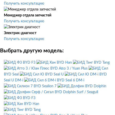
Получить консультацию
Менеджер отдела запчастей
Получить консультацию
Электрик-диагност
Получить консультацию
Выбрать другую модель:
BYD F3
BYD Han
BYD Tang
BYD Atto 3 / Yuan Plus
BYD Seal
BYD Seal U
BYD
Seal U DM-i
BYD Seal 6 DM-i
BYD Sealion 7
BYD Dolphin
BYD Dolphin Surf / Seagull
BYD F3
BYD Han
BYD Tang