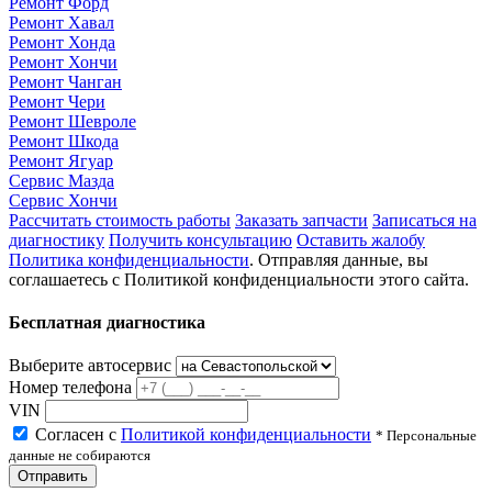
Ремонт Форд
Ремонт Хавал
Ремонт Хонда
Ремонт Хончи
Ремонт Чанган
Ремонт Чери
Ремонт Шевроле
Ремонт Шкода
Ремонт Ягуар
Сервис Мазда
Сервис Хончи
Рассчитать стоимость работы
Заказать запчасти
Записаться на
диагностику
Получить консультацию
Оставить жалобу
Политика конфиденциальности
. Отправляя данные, вы
соглашаетесь с Политикой конфиденциальности этого сайта.
Бесплатная диагностика
Выберите автосервис
Номер телефона
VIN
Согласен с
Политикой конфиденциальности
* Персональные
данные не собираются
Отправить