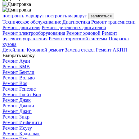
построить маршрут
построить маршрут
записаться
Техническое обслуживание
Диагностика
Ремонт трансмиссии
Ремонт двигателя
Ремонт дизельных двигателей
Ремонт электрооборудования
Ремонт ходовой
Ремонт
рулевого управления
Ремонт тормозной системы
Покраска
кузова
Детейлинг
Кузовной ремонт
Замена стекол
Ремонт АКПП
Выбрать марку
Ремонт Ауди
Ремонт БМВ
Ремонт Бентли
Ремонт Вольво
Ремонт Воя
Ремонт Генезис
Ремонт Грейт Вол
Ремонт Джак
Ремонт Джили
Ремонт Джип
Ремонт Зикр
Ремонт Инфинити
Ремонт Исузу
Ремонт Кадиллак