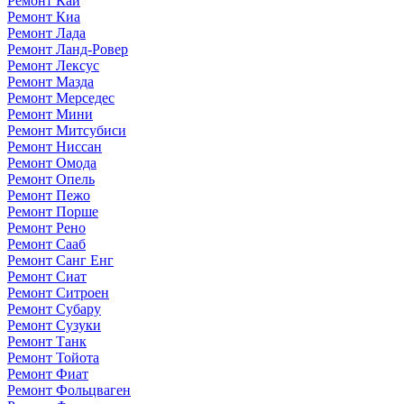
Ремонт Каи
Ремонт Киа
Ремонт Лада
Ремонт Ланд-Ровер
Ремонт Лексус
Ремонт Мазда
Ремонт Мерседес
Ремонт Мини
Ремонт Митсубиси
Ремонт Ниссан
Ремонт Омода
Ремонт Опель
Ремонт Пежо
Ремонт Порше
Ремонт Рено
Ремонт Сааб
Ремонт Санг Енг
Ремонт Сиат
Ремонт Ситроен
Ремонт Субару
Ремонт Сузуки
Ремонт Танк
Ремонт Тойота
Ремонт Фиат
Ремонт Фольцваген