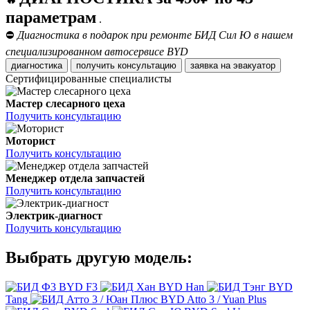
параметрам
.
⛔
Диагностика в подарок при ремонте БИД Сил Ю в нашем
специализированном автосервисе BYD
диагностика
получить консультацию
заявка на эвакуатор
Сертифицированные специалисты
Мастер слесарного цеха
Получить консультацию
Моторист
Получить консультацию
Менеджер отдела запчастей
Получить консультацию
Электрик-диагност
Получить консультацию
Выбрать другую модель:
BYD F3
BYD Han
BYD
Tang
BYD Atto 3 / Yuan Plus