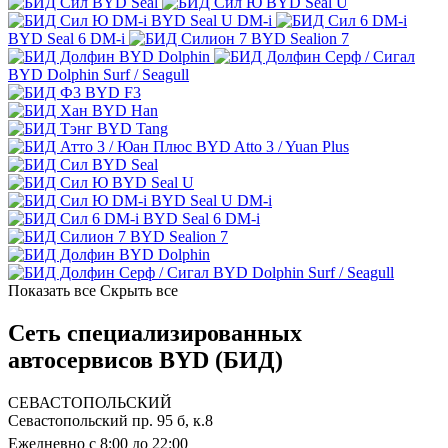
BYD Seal
BYD Seal U
BYD Seal U DM-i
BYD Seal 6 DM-i
BYD Sealion 7
BYD Dolphin
BYD Dolphin Surf / Seagull
BYD F3
BYD Han
BYD Tang
BYD Atto 3 / Yuan Plus
BYD Seal
BYD Seal U
BYD Seal U DM-i
BYD Seal 6 DM-i
BYD Sealion 7
BYD Dolphin
BYD Dolphin Surf / Seagull
Показать все
Скрыть все
Сеть специализированных
автосервисов BYD (БИД)
СЕВАСТОПОЛЬСКИЙ
Севастопольский пр. 95 б, к.8
Ежедневно с 8:00 до 22:00