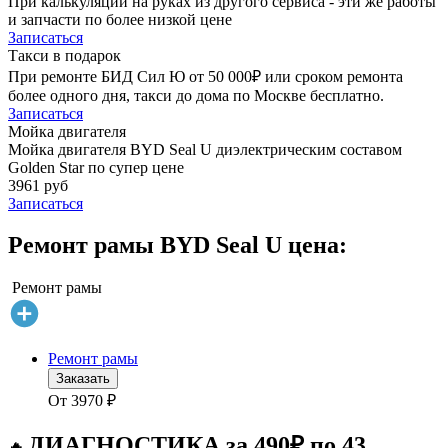
При калькуляции на руках из другого сервиса - эти же работы
и запчасти по более низкой цене
Записаться
Такси в подарок
При ремонте БИД Сил Ю от 50 000₽ или сроком ремонта
более одного дня, такси до дома по Москве бесплатно.
Записаться
Мойка двигателя
Мойка двигателя BYD Seal U диэлектрическим составом
Golden Star по супер цене
3961 руб
Записаться
Ремонт рамы BYD Seal U цена:
Ремонт рамы
Ремонт рамы
Заказать
От
3970
₽
ДИАГНОСТИКА за 490₽ по 43
🔥