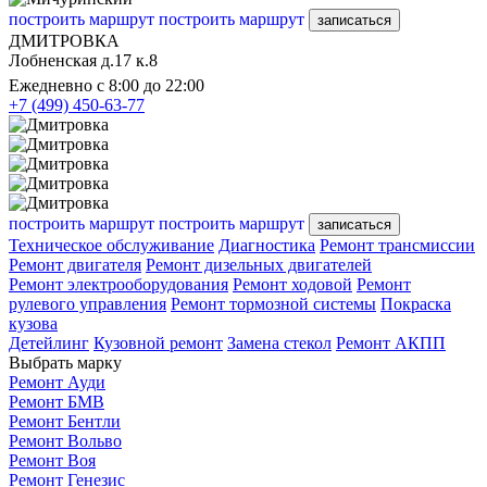
построить маршрут
построить маршрут
записаться
ДМИТРОВКА
Лобненская д.17 к.8
Ежедневно с 8:00 до 22:00
+7 (499) 450-63-77
построить маршрут
построить маршрут
записаться
Техническое обслуживание
Диагностика
Ремонт трансмиссии
Ремонт двигателя
Ремонт дизельных двигателей
Ремонт электрооборудования
Ремонт ходовой
Ремонт
рулевого управления
Ремонт тормозной системы
Покраска
кузова
Детейлинг
Кузовной ремонт
Замена стекол
Ремонт АКПП
Выбрать марку
Ремонт Ауди
Ремонт БМВ
Ремонт Бентли
Ремонт Вольво
Ремонт Воя
Ремонт Генезис