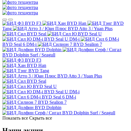
BYD F3
BYD Han
BYD
Tang
BYD Atto 3 / Yuan Plus
BYD Seal
BYD Seal U
BYD Seal U DM-i
BYD Seal 6 DM-i
BYD Sealion 7
BYD Dolphin
BYD Dolphin Surf / Seagull
BYD F3
BYD Han
BYD Tang
BYD Atto 3 / Yuan Plus
BYD Seal
BYD Seal U
BYD Seal U DM-i
BYD Seal 6 DM-i
BYD Sealion 7
BYD Dolphin
BYD Dolphin Surf / Seagull
Показать все
Скрыть все
Наши акции