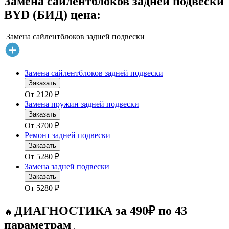
Замена сайлентблоков задней подвески
BYD (БИД) цена:
Замена сайлентблоков задней подвески
Замена сайлентблоков задней подвески
Заказать
От
2120
₽
Замена пружин задней подвески
Заказать
От
3700
₽
Ремонт задней подвески
Заказать
От
5280
₽
Замена задней подвески
Заказать
От
5280
₽
ДИАГНОСТИКА за 490₽ по 43
🔥
параметрам
.