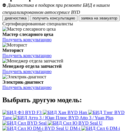
⛔
Диагностика в подарок при ремонте БИД в нашем
специализированном автосервисе BYD
диагностика
получить консультацию
заявка на эвакуатор
Сертифицированные специалисты
Мастер слесарного цеха
Получить консультацию
Моторист
Получить консультацию
Менеджер отдела запчастей
Получить консультацию
Электрик-диагност
Получить консультацию
Выбрать другую модель:
BYD F3
BYD Han
BYD
Tang
BYD Atto 3 / Yuan Plus
BYD Seal
BYD Seal U
BYD Seal U DM-i