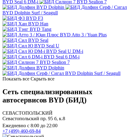
BYD Seal 6 DM-i
BYD Sealion 7
BYD Dolphin
BYD Dolphin Surf / Seagull
BYD F3
BYD Han
BYD Tang
BYD Atto 3 / Yuan Plus
BYD Seal
BYD Seal U
BYD Seal U DM-i
BYD Seal 6 DM-i
BYD Sealion 7
BYD Dolphin
BYD Dolphin Surf / Seagull
Показать все
Скрыть все
Сеть специализированных
автосервисов BYD (БИД)
СЕВАСТОПОЛЬСКИЙ
Севастопольский пр. 95 б, к.8
Ежедневно с 8:00 до 22:00
+7 (499) 460-69-84