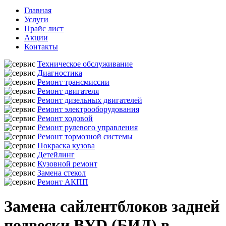
Главная
Услуги
Прайс лист
Акции
Контакты
Техническое обслуживание
Диагностика
Ремонт трансмиссии
Ремонт двигателя
Ремонт дизельных двигателей
Ремонт электрооборудования
Ремонт ходовой
Ремонт рулевого управления
Ремонт тормозной системы
Покраска кузова
Детейлинг
Кузовной ремонт
Замена стекол
Ремонт АКПП
Замена сайлентблоков задней
подвески BYD (БИД) в