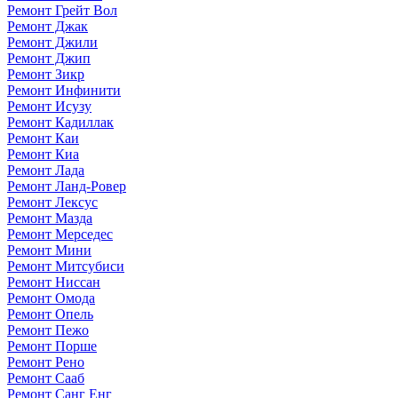
Ремонт Грейт Вол
Ремонт Джак
Ремонт Джили
Ремонт Джип
Ремонт Зикр
Ремонт Инфинити
Ремонт Исузу
Ремонт Кадиллак
Ремонт Каи
Ремонт Киа
Ремонт Лада
Ремонт Ланд-Ровер
Ремонт Лексус
Ремонт Мазда
Ремонт Мерседес
Ремонт Мини
Ремонт Митсубиси
Ремонт Ниссан
Ремонт Омода
Ремонт Опель
Ремонт Пежо
Ремонт Порше
Ремонт Рено
Ремонт Сааб
Ремонт Санг Енг