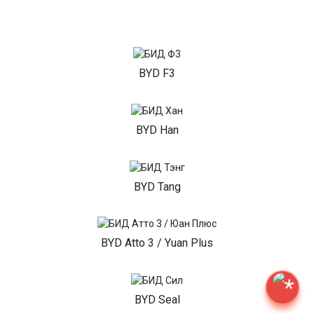
BYD F3
BYD Han
BYD Tang
BYD Atto 3 / Yuan Plus
BYD Seal