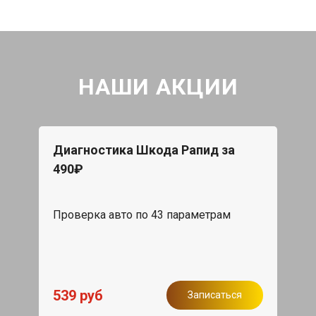
НАШИ АКЦИИ
Диагностика Шкода Рапид за
490₽
Проверка авто по 43 параметрам
539 руб
Записаться