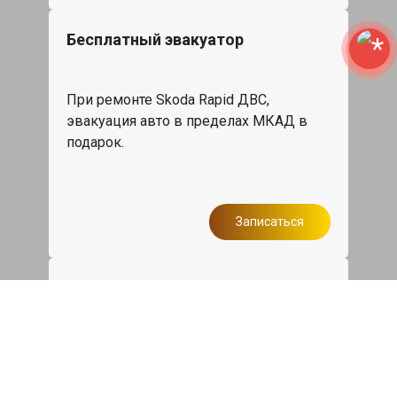
Бесплатный эвакуатор
При ремонте Skoda Rapid ДВС,
эвакуация авто в пределах МКАД в
подарок.
Записаться
Сделаем дешевле
При калькуляции на руках из другого
сервиса - эти же работы и запчасти по
более низкой цене