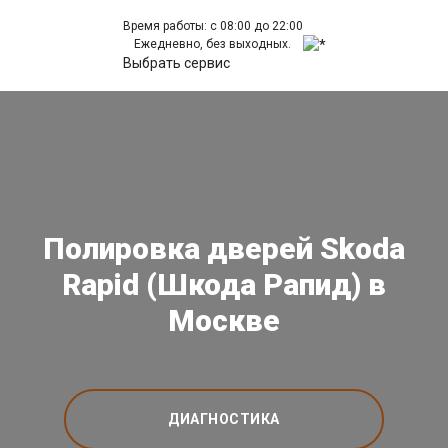
Время работы: с 08:00 до 22:00
Ежедневно, без выходных.
Выбрать сервис
Полировка дверей Skoda
Rapid (Шкода Рапид) в
Москве
ДИАГНОСТИКА