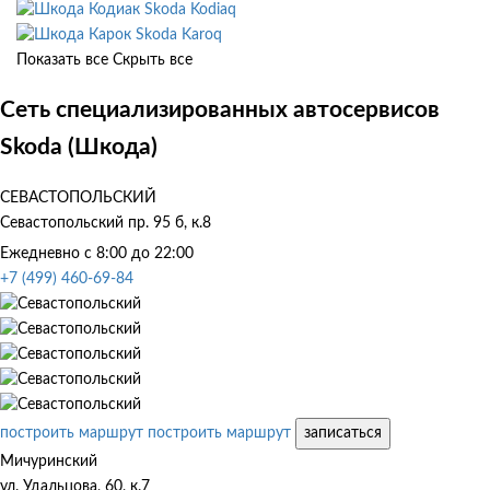
Skoda Kodiaq
Skoda Karoq
Показать все
Скрыть все
Сеть специализированных автосервисов
Skoda (Шкода)
СЕВАСТОПОЛЬСКИЙ
Севастопольский пр. 95 б, к.8
Ежедневно с 8:00 до 22:00
+7 (499) 460-69-84
построить маршрут
построить маршрут
записаться
Мичуринский
ул. Удальцова, 60, к.7