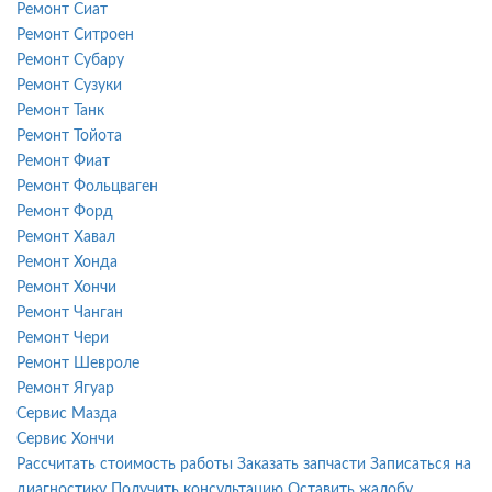
Ремонт Сиат
Ремонт Ситроен
Ремонт Субару
Ремонт Сузуки
Ремонт Танк
Ремонт Тойота
Ремонт Фиат
Ремонт Фольцваген
Ремонт Форд
Ремонт Хавал
Ремонт Хонда
Ремонт Хончи
Ремонт Чанган
Ремонт Чери
Ремонт Шевроле
Ремонт Ягуар
Сервис Мазда
Сервис Хончи
Рассчитать стоимость работы
Заказать запчасти
Записаться на
диагностику
Получить консультацию
Оставить жалобу