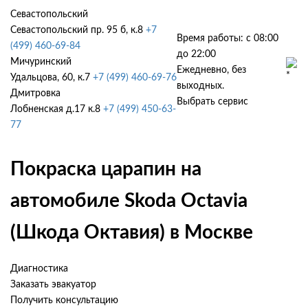
Севастопольский
Севастопольский пр. 95 б, к.8
+7
Время работы: с 08:00
(499) 460-69-84
до 22:00
Мичуринский
Ежедневно, без
Удальцова, 60, к.7
+7 (499) 460-69-76
выходных.
Дмитровка
Выбрать сервис
Лобненская д.17 к.8
+7 (499) 450-63-
77
Покраска царапин на
автомобиле Skoda Octavia
(Шкода Октавия) в Москве
Диагностика
Заказать эвакуатор
Получить консультацию