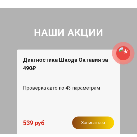
НАШИ АКЦИИ
Диагностика Шкода Октавия за
490₽
Проверка авто по 43 параметрам
539 руб
Записаться