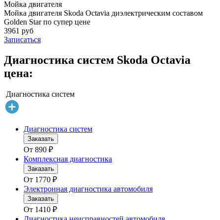
Мойка двигателя
Мойка двигателя Skoda Octavia диэлектрическим составом
Golden Star по супер цене
3961 руб
Записаться
Диагностика систем Skoda Octavia
цена:
Диагностика систем
Диагностика систем
Заказать
От
890
₽
Комплексная диагностика
Заказать
От
1770
₽
Электронная диагностика автомобиля
Заказать
От
1410
₽
Диагностика неисправностей автомобиля