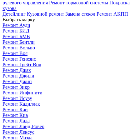
рулевого управления
Ремонт тормозной системы
Покраска
кузова
Детейлинг
Кузовной ремонт
Замена стекол
Ремонт АКПП
Выбрать марку
Ремонт Ауди
Ремонт БИД
Ремонт БМВ
Ремонт Бентли
Ремонт Вольво
Ремонт Воя
Ремонт Генезис
Ремонт Грейт Вол
Ремонт Джак
Ремонт Джили
Ремонт Джип
Ремонт Зикр
Ремонт Инфинити
Ремонт Исузу
Ремонт Кадиллак
Ремонт Каи
Ремонт Киа
Ремонт Лада
Ремонт Ланд-Ровер
Ремонт Лексус
Ремонт Мазда