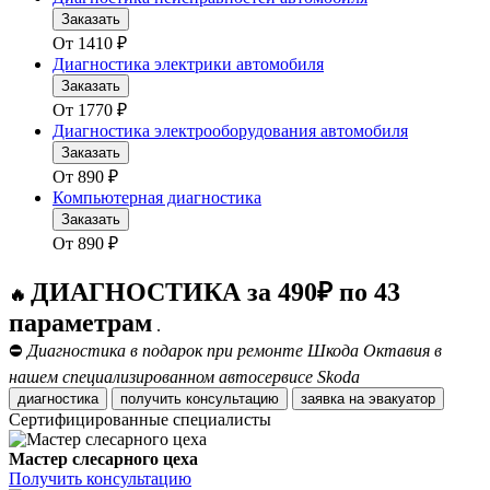
Заказать
От
1410
₽
Диагностика электрики автомобиля
Заказать
От
1770
₽
Диагностика электрооборудования автомобиля
Заказать
От
890
₽
Компьютерная диагностика
Заказать
От
890
₽
ДИАГНОСТИКА за 490₽ по 43
🔥
параметрам
.
⛔
Диагностика в подарок при ремонте Шкода Октавия в
нашем специализированном автосервисе Skoda
диагностика
получить консультацию
заявка на эвакуатор
Сертифицированные специалисты
Мастер слесарного цеха
Получить консультацию