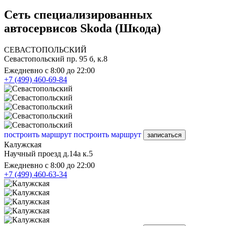
Сеть специализированных
автосервисов Skoda (Шкода)
СЕВАСТОПОЛЬСКИЙ
Севастопольский пр. 95 б, к.8
Ежедневно с 8:00 до 22:00
+7 (499) 460-69-84
построить маршрут
построить маршрут
записаться
Калужская
Научный проезд д.14а к.5
Ежедневно с 8:00 до 22:00
+7 (499) 460-63-34