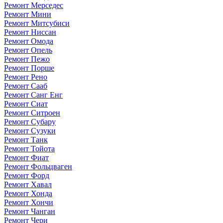
Ремонт Мерседес
Ремонт Мини
Ремонт Митсубиси
Ремонт Ниссан
Ремонт Омода
Ремонт Опель
Ремонт Пежо
Ремонт Порше
Ремонт Рено
Ремонт Сааб
Ремонт Санг Енг
Ремонт Сиат
Ремонт Ситроен
Ремонт Субару
Ремонт Сузуки
Ремонт Танк
Ремонт Тойота
Ремонт Фиат
Ремонт Фольцваген
Ремонт Форд
Ремонт Хавал
Ремонт Хонда
Ремонт Хончи
Ремонт Чанган
Ремонт Чери