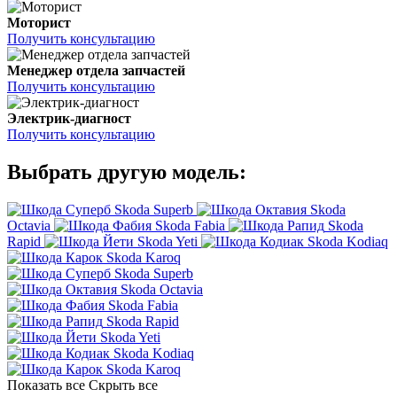
Моторист
Получить консультацию
Менеджер отдела запчастей
Получить консультацию
Электрик-диагност
Получить консультацию
Выбрать другую модель:
Skoda Superb
Skoda
Octavia
Skoda Fabia
Skoda
Rapid
Skoda Yeti
Skoda Kodiaq
Skoda Karoq
Skoda Superb
Skoda Octavia
Skoda Fabia
Skoda Rapid
Skoda Yeti
Skoda Kodiaq
Skoda Karoq
Показать все
Скрыть все