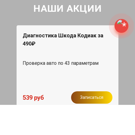
НАШИ АКЦИИ
Диагностика Шкода Кодиак за
490₽
Проверка авто по 43 параметрам
539 руб
Записаться
Бесплатный эвакуатор