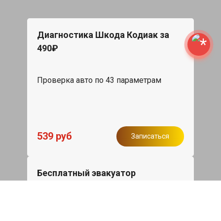
Диагностика Шкода Кодиак за
490₽
Проверка авто по 43 параметрам
539 руб
Записаться
Бесплатный эвакуатор
При ремонте Skoda Kodiaq ДВС,
эвакуация авто в пределах МКАД в