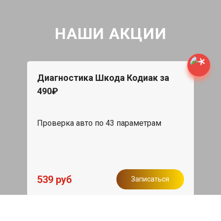
НАШИ АКЦИИ
Диагностика Шкода Кодиак за
490₽
Проверка авто по 43 параметрам
539 руб
Записаться
Бесплатный эвакуатор