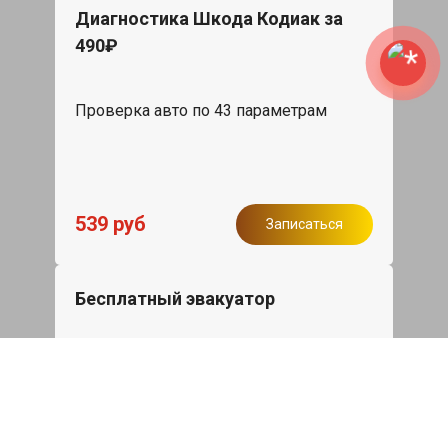
Диагностика Шкода Кодиак за
490₽
Проверка авто по 43 параметрам
539 руб
Записаться
Бесплатный эвакуатор
При ремонте Skoda Kodiaq ДВС,
эвакуация авто в пределах МКАД в
подарок.