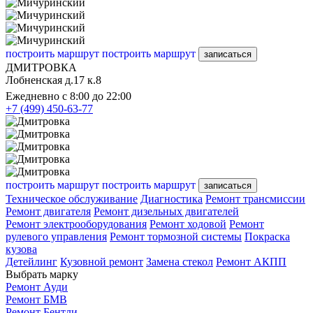
построить маршрут
построить маршрут
записаться
ДМИТРОВКА
Лобненская д.17 к.8
Ежедневно с 8:00 до 22:00
+7 (499) 450-63-77
построить маршрут
построить маршрут
записаться
Техническое обслуживание
Диагностика
Ремонт трансмиссии
Ремонт двигателя
Ремонт дизельных двигателей
Ремонт электрооборудования
Ремонт ходовой
Ремонт
рулевого управления
Ремонт тормозной системы
Покраска
кузова
Детейлинг
Кузовной ремонт
Замена стекол
Ремонт АКПП
Выбрать марку
Ремонт Ауди
Ремонт БМВ
Ремонт Бентли