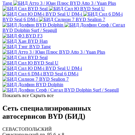
Tang
BYD Atto 3 / Yuan Plus
BYD Seal
BYD Seal U
BYD Seal U DM-i
BYD Seal 6 DM-i
BYD Sealion 7
BYD Dolphin
BYD Dolphin Surf / Seagull
BYD F3
BYD Han
BYD Tang
BYD Atto 3 / Yuan Plus
BYD Seal
BYD Seal U
BYD Seal U DM-i
BYD Seal 6 DM-i
BYD Sealion 7
BYD Dolphin
BYD Dolphin Surf / Seagull
Показать все
Скрыть все
Сеть специализированных
автосервисов BYD (БИД)
СЕВАСТОПОЛЬСКИЙ
Севастопольский пр. 95 б, к.8