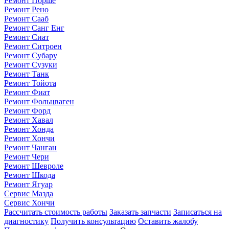
Ремонт Порше
Ремонт Рено
Ремонт Сааб
Ремонт Санг Енг
Ремонт Сиат
Ремонт Ситроен
Ремонт Субару
Ремонт Сузуки
Ремонт Танк
Ремонт Тойота
Ремонт Фиат
Ремонт Фольцваген
Ремонт Форд
Ремонт Хавал
Ремонт Хонда
Ремонт Хончи
Ремонт Чанган
Ремонт Чери
Ремонт Шевроле
Ремонт Шкода
Ремонт Ягуар
Сервис Мазда
Сервис Хончи
Рассчитать стоимость работы
Заказать запчасти
Записаться на
диагностику
Получить консультацию
Оставить жалобу