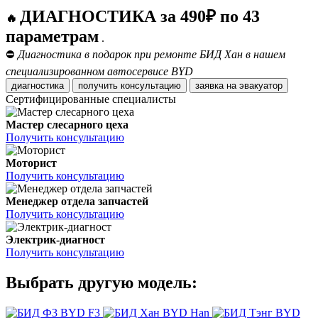
ДИАГНОСТИКА за 490₽ по 43
🔥
параметрам
.
⛔
Диагностика в подарок при ремонте БИД Хан в нашем
специализированном автосервисе BYD
диагностика
получить консультацию
заявка на эвакуатор
Сертифицированные специалисты
Мастер слесарного цеха
Получить консультацию
Моторист
Получить консультацию
Менеджер отдела запчастей
Получить консультацию
Электрик-диагност
Получить консультацию
Выбрать другую модель:
BYD F3
BYD Han
BYD