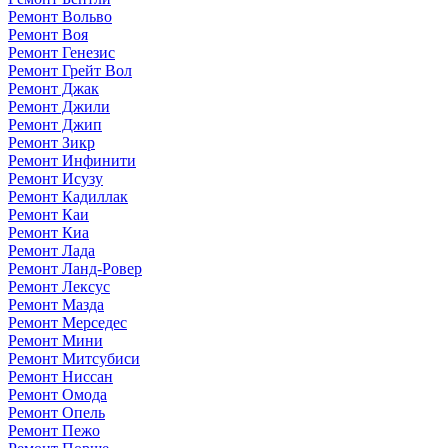
Ремонт Вольво
Ремонт Воя
Ремонт Генезис
Ремонт Грейт Вол
Ремонт Джак
Ремонт Джили
Ремонт Джип
Ремонт Зикр
Ремонт Инфинити
Ремонт Исузу
Ремонт Кадиллак
Ремонт Каи
Ремонт Киа
Ремонт Лада
Ремонт Ланд-Ровер
Ремонт Лексус
Ремонт Мазда
Ремонт Мерседес
Ремонт Мини
Ремонт Митсубиси
Ремонт Ниссан
Ремонт Омода
Ремонт Опель
Ремонт Пежо