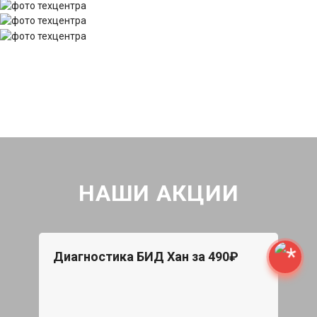
НАШИ АКЦИИ
Диагностика БИД Хан за 490₽