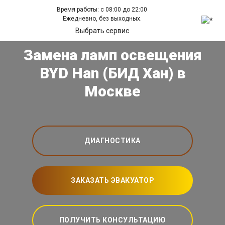
Время работы: с 08:00 до 22:00
Ежедневно, без выходных.
Выбрать сервис
Замена ламп освещения
BYD Han (БИД Хан) в
Москве
ДИАГНОСТИКА
ЗАКАЗАТЬ ЭВАКУАТОР
ПОЛУЧИТЬ КОНСУЛЬТАЦИЮ