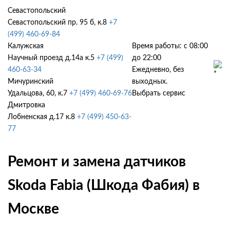
Севастопольский
Севастопольский пр. 95 б, к.8
+7
(499) 460-69-84
Калужская
Время работы: с 08:00
Научный проезд д.14а к.5
+7 (499)
до 22:00
460-63-34
Ежедневно, без
Мичуринский
выходных.
Удальцова, 60, к.7
+7 (499) 460-69-76
Выбрать сервис
Дмитровка
Лобненская д.17 к.8
+7 (499) 450-63-
77
Ремонт и замена датчиков
Skoda Fabia (Шкода Фабия) в
Москве