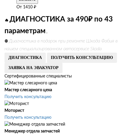
От
1410
₽
ДИАГНОСТИКА за 490₽ по 43
🔥
параметрам
.
Диагностика в подарок при ремонте Шкода Фабия в
⛔
нашем специализированном автосервисе Skoda
ДИАГНОСТИКА
ПОЛУЧИТЬ КОНСУЛЬТАЦИЮ
ЗАЯВКА НА ЭВАКУАТОР
Сертифицированные специалисты
Мастер слесарного цеха
Получить консультацию
Моторист
Получить консультацию
Менеджер отдела запчастей