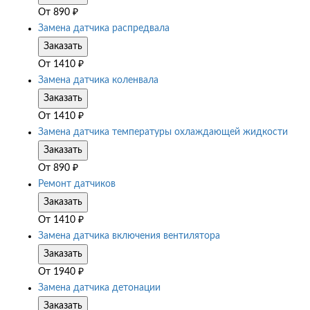
От
890
₽
Замена датчика распредвала
Заказать
От
1410
₽
Замена датчика коленвала
Заказать
От
1410
₽
Замена датчика температуры охлаждающей жидкости
Заказать
От
890
₽
Ремонт датчиков
Заказать
От
1410
₽
Замена датчика включения вентилятора
Заказать
От
1940
₽
Замена датчика детонации
Заказать