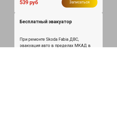
539 руб
Записаться
Бесплатный эвакуатор
При ремонте Skoda Fabia ДВС,
эвакуация авто в пределах МКАД в
подарок.
Записаться
Сделаем дешевле
При калькуляции на руках из другого