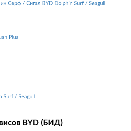
BYD Dolphin Surf / Seagull
uan Plus
 Surf / Seagull
висов BYD (БИД)