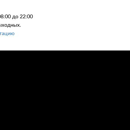
8:00 до 22:00
ыходных.
ьтацию
ЦИИ
КОНТАКТЫ