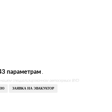
43 параметрам
.
 нашем специализированном автосервисе BYD
ИЮ
ЗАЯВКА НА ЭВАКУАТОР