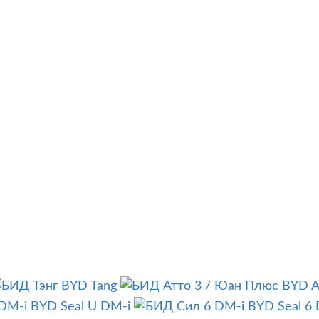
BYD Tang
BYD At
BYD Seal U DM-i
BYD Seal 6