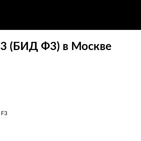
3 (БИД Ф3) в Москве
 F3