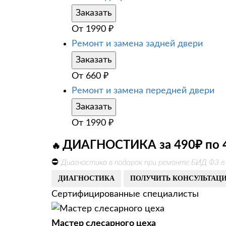
Заказать
От
1990
₽
Ремонт и замена задней двери
Заказать
От
660
₽
Ремонт и замена передней двери
Заказать
От
1990
₽
ДИАГНОСТИКА за 490₽ по 
🔥
⛔
Диагностика в подарок при ремонте БИД Ф3 в
ДИАГНОСТИКА
ПОЛУЧИТЬ КОНСУЛЬТАЦ
Сертифицированные специалисты
Мастер слесарного цеха