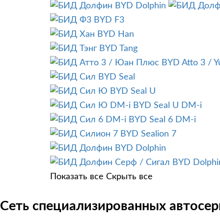
BYD Dolphin
BYD F3
BYD Han
BYD Tang
BYD Atto 3 / Y
BYD Seal
BYD Seal U
BYD Seal U DM-i
BYD Seal 6 DM-i
BYD Sealion 7
BYD Dolphin
BYD Dolphin
Показать все
Скрыть все
Сеть специализированных автосер