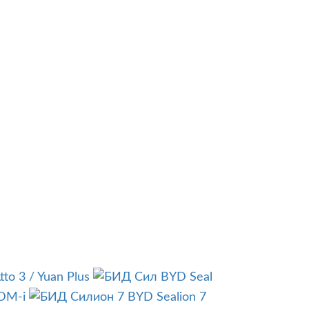
to 3 / Yuan Plus
BYD Seal
 DM-i
BYD Sealion 7