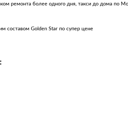
ком ремонта более одного дня, такси до дома по Мо
м составом Golden Star по супер цене
: