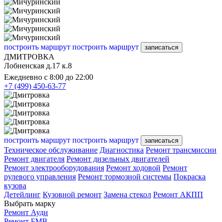
построить маршрут
построить маршрут
записаться
ДМИТРОВКА
Лобненская д.17 к.8
Ежедневно с 8:00 до 22:00
+7 (499) 450-63-77
построить маршрут
построить маршрут
записаться
Техническое обслуживание
Диагностика
Ремонт трансмиссии
Ремонт двигателя
Ремонт дизельных двигателей
Ремонт электрооборудования
Ремонт ходовой
Ремонт
рулевого управления
Ремонт тормозной системы
Покраска
кузова
Детейлинг
Кузовной ремонт
Замена стекол
Ремонт АКПП
Выбрать марку
Ремонт Ауди
Ремонт БМВ