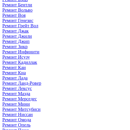
Ремонт Бентли
Ремонт Вольво
Ремонт Воя
Ремонт Генезис
Ремонт Грейт Вол
Ремонт Джак
Ремонт Джили
Ремонт Джип
Ремонт Зикр
Ремонт Инфинити
Ремонт Исузу
Ремонт Кадиллак
Ремонт Каи
Ремонт Киа
Ремонт Лада
Ремонт Ланд-Ровер
Ремонт Лексус
Ремонт Мазда
Ремонт Мерседес
Ремонт Мини
Ремонт Митсубиси
Ремонт Ниссан
Ремонт Омода
Ремонт Опель