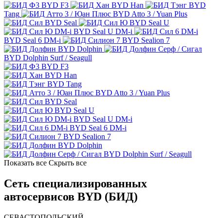
BYD F3
BYD Han
BYD
Tang
BYD Atto 3 / Yuan Plus
BYD Seal
BYD Seal U
BYD Seal U DM-i
BYD Seal 6 DM-i
BYD Sealion 7
BYD Dolphin
BYD Dolphin Surf / Seagull
BYD F3
BYD Han
BYD Tang
BYD Atto 3 / Yuan Plus
BYD Seal
BYD Seal U
BYD Seal U DM-i
BYD Seal 6 DM-i
BYD Sealion 7
BYD Dolphin
BYD Dolphin Surf / Seagull
Показать все
Скрыть все
Сеть специализированных
автосервисов BYD (БИД)
СЕВАСТОПОЛЬСКИЙ