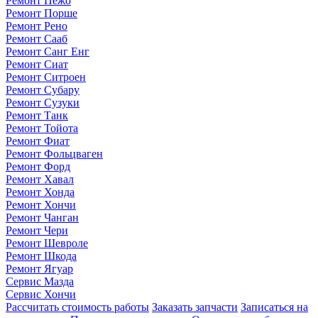
Ремонт Пежо
Ремонт Порше
Ремонт Рено
Ремонт Сааб
Ремонт Санг Енг
Ремонт Сиат
Ремонт Ситроен
Ремонт Субару
Ремонт Сузуки
Ремонт Танк
Ремонт Тойота
Ремонт Фиат
Ремонт Фольцваген
Ремонт Форд
Ремонт Хавал
Ремонт Хонда
Ремонт Хончи
Ремонт Чанган
Ремонт Чери
Ремонт Шевроле
Ремонт Шкода
Ремонт Ягуар
Сервис Мазда
Сервис Хончи
Рассчитать стоимость работы
Заказать запчасти
Записаться на