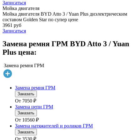
Записаться
Мойка двигателя
Мойка двигателя BYD Atto 3 / Yuan Plus диэлектрическим
составом Golden Star по супер цене
3961 руб
Записаться
Замена ремня ГРМ BYD Atto 3 / Yuan
Plus цена:
Замена ремня ГРМ
Замена ремня ГРМ
Заказать
От
7050
₽
Замена цепи ГРМ
Заказать
От
10560
₽
Замена натяжителей и роликов ГРМ
Заказать
От
3530
₽