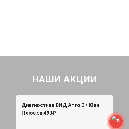
НАШИ АКЦИИ
Диагностика БИД Атто 3 / Юан
Плюс за 490₽