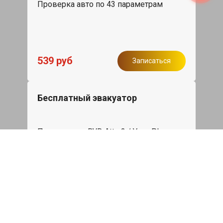
Проверка авто по 43 параметрам
539 руб
Записаться
Бесплатный эвакуатор
При ремонте BYD Atto 3 / Yuan Plus
ДВС, эвакуация авто в пределах МКАД
в подарок.
Записаться