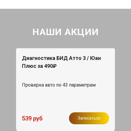
НАШИ АКЦИИ
Диагностика БИД Атто 3 / Юан
Плюс за 490₽
Проверка авто по 43 параметрам
539 руб
Записаться